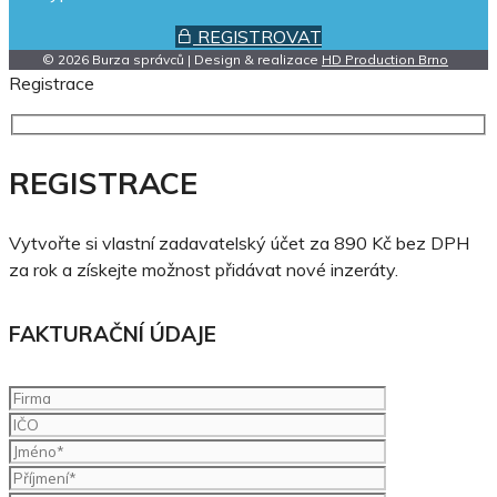
REGISTROVAT
© 2026 Burza správců | Design & realizace
HD Production Brno
Registrace
REGISTRACE
Vytvořte si vlastní zadavatelský účet za 890 Kč bez DPH
za rok a získejte možnost přidávat nové inzeráty.
FAKTURAČNÍ ÚDAJE