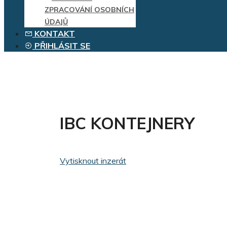
ZPRACOVÁNÍ OSOBNÍCH
ÚDAJŮ
KONTAKT
PŘIHLÁSIT SE
IBC KONTEJNERY
Vytisknout inzerát