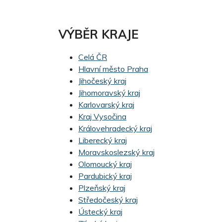
VÝBĚR KRAJE
Celá ČR
Hlavní město Praha
Jihočeský kraj
Jihomoravský kraj
Karlovarský kraj
Kraj Vysočina
Královehradecký kraj
Liberecký kraj
Moravskoslezský kraj
Olomoucký kraj
Pardubický kraj
Plzeňský kraj
Středočeský kraj
Ústecký kraj