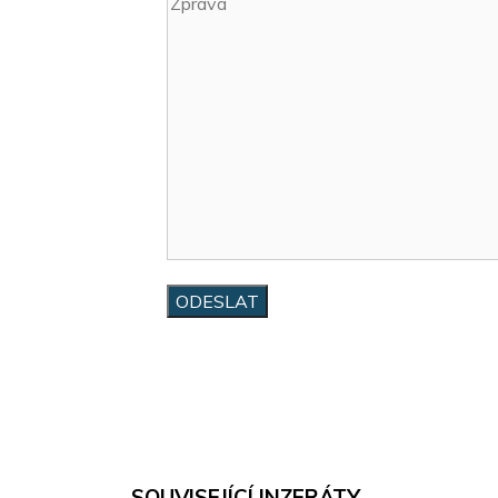
SOUVISEJÍCÍ INZERÁTY