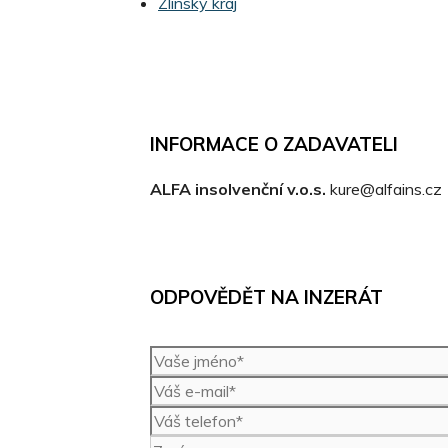
Zlínský kraj
INFORMACE O ZADAVATELI
ALFA insolvenční v.o.s.
kure@alfains.cz
ODPOVĚDĚT NA INZERÁT