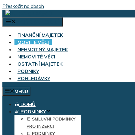
Přeskočit na obsah
VÝBĚR KATEGORIÍ
FINANČNÍ MAJETEK
MOVITÉ VĚCI
NEHMOTNÝ MAJETEK
NEMOVITÉ VĚCI
OSTATNÍ MAJETEK
PODNIKY
POHLEDÁVKY
MENU
DOMŮ
PODMÍNKY
SMLUVNÍ PODMÍNKY
PRO INZERCI
PODMÍNKY