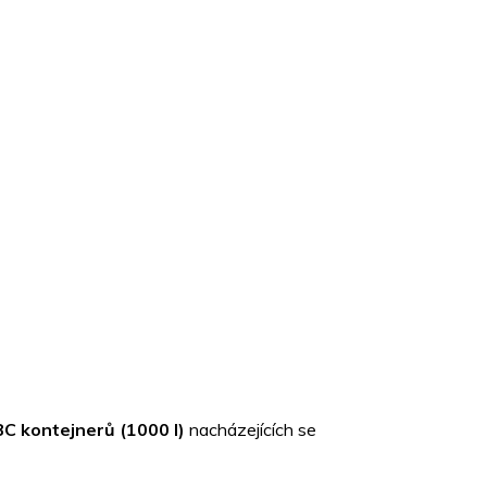
BC kontejnerů (1000 l)
nacházejících se