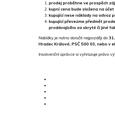
prodej proběhne ve prospěch záj
kupní cena bude složena na účet
kupující nese náklady na odvoz 
kupující převezme předmět prodej
prodávajícího za skryté či jiné fa
Nabídky je nutno doručit nejpozději do
31
Hradec Králové, PSČ 500 03, nebo v e
Insolvenční správce si vyhrazuje právo v