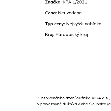
Značka:
KPA 1/2021
Cena:
Neuvedena
Typ ceny:
Nejvyšší nabídka
Kraj:
Pardubický kraj
Z insolvenčního řízení dlužníka
MIKA a.s.,
v provozovně dlužníka v obci Sloupnice (o