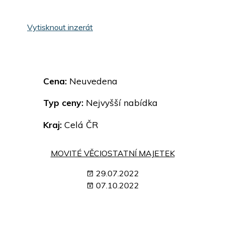
Vytisknout inzerát
Cena:
Neuvedena
Typ ceny:
Nejvyšší nabídka
Kraj:
Celá ČR
MOVITÉ VĚCI
OSTATNÍ MAJETEK
29.07.2022
07.10.2022