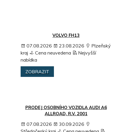
VOLVO FH13
07.08.2026
23.08.2026
Plzeňský
kraj
Cena neuvedena
Nejvyšší
nabídka
ZOBRAZIT
PRODEJ OSOBNÍHO VOZIDLA AUDI A6
ALLROAD, R.V. 2001
07.08.2026
30.09.2026
Středočeský kraj
Cena neuvedena