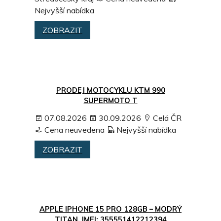
Nejvyšší nabídka
ZOBRAZIT
PRODEJ MOTOCYKLU KTM 990
SUPERMOTO T
07.08.2026
30.09.2026
Celá ČR
Cena neuvedena
Nejvyšší nabídka
ZOBRAZIT
APPLE IPHONE 15 PRO 128GB – MODRÝ
TITAN, IMEI: 355551412212394