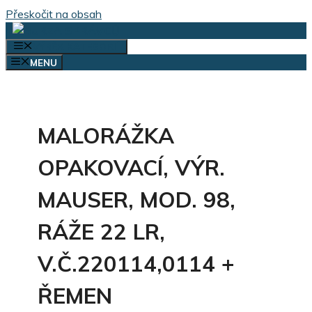
Přeskočit na obsah
VÝBĚR KATEGORIÍ
MENU
MALORÁŽKA
OPAKOVACÍ, VÝR.
MAUSER, MOD. 98,
RÁŽE 22 LR,
V.Č.220114,0114 +
ŘEMEN