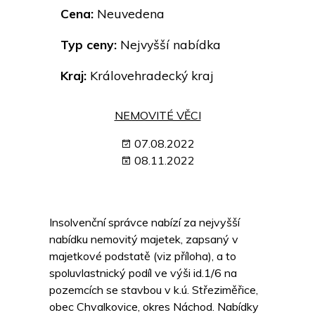
Cena:
Neuvedena
Typ ceny:
Nejvyšší nabídka
Kraj:
Královehradecký kraj
NEMOVITÉ VĚCI
07.08.2022
08.11.2022
Insolvenční správce nabízí za nejvyšší
nabídku nemovitý majetek, zapsaný v
majetkové podstatě (viz příloha), a to
spoluvlastnický podíl ve výši id.1/6 na
pozemcích se stavbou v k.ú. Střeziměřice,
obec Chvalkovice, okres Náchod. Nabídky