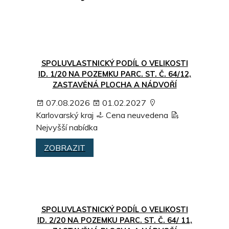
SPOLUVLASTNICKÝ PODÍL O VELIKOSTI
ID. 1/20 NA POZEMKU PARC. ST. Č. 64/12,
ZASTAVĚNÁ PLOCHA A NÁDVOŘÍ
07.08.2026
01.02.2027
Karlovarský kraj
Cena neuvedena
Nejvyšší nabídka
ZOBRAZIT
SPOLUVLASTNICKÝ PODÍL O VELIKOSTI
ID. 2/20 NA POZEMKU PARC. ST. Č. 64/ 11,