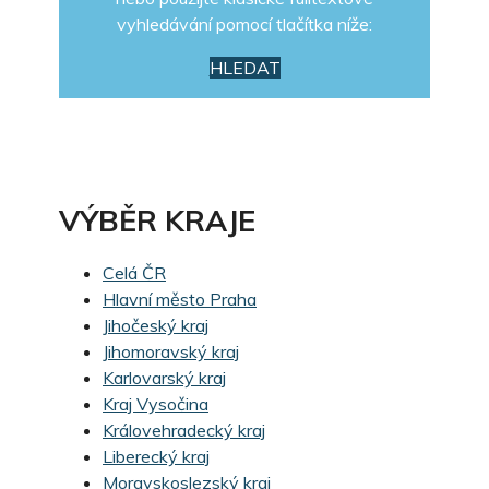
vyhledávání pomocí tlačítka níže:
HLEDAT
VÝBĚR KRAJE
Celá ČR
Hlavní město Praha
Jihočeský kraj
Jihomoravský kraj
Karlovarský kraj
Kraj Vysočina
Královehradecký kraj
Liberecký kraj
Moravskoslezský kraj