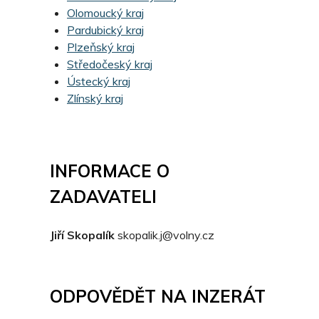
Olomoucký kraj
Pardubický kraj
Plzeňský kraj
Středočeský kraj
Ústecký kraj
Zlínský kraj
INFORMACE O
ZADAVATELI
Jiří Skopalík
skopalik.j@volny.cz
ODPOVĚDĚT NA INZERÁT