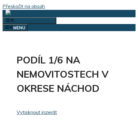
Přeskočit na obsah
VÝBĚR KATEGORIÍ
MENU
PODÍL 1/6 NA
NEMOVITOSTECH V
OKRESE NÁCHOD
Vytisknout inzerát