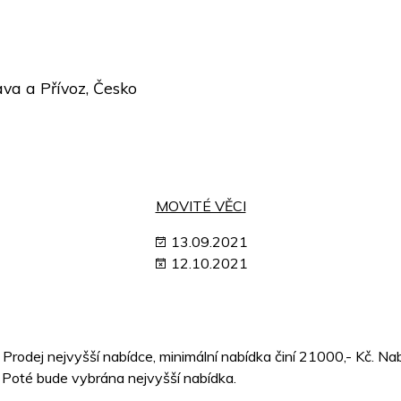
va a Přívoz, Česko
MOVITÉ VĚCI
13.09.2021
12.10.2021
 Prodej nejvyšší nabídce, minimální nabídka činí 21000,- Kč. N
 Poté bude vybrána nejvyšší nabídka.