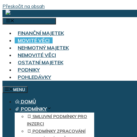
Přeskočit na obsah
VÝBĚR KATEGORIÍ
FINANČNÍ MAJETEK
MOVITÉ VĚCI
NEHMOTNÝ MAJETEK
NEMOVITÉ VĚCI
OSTATNÍ MAJETEK
PODNIKY
POHLEDÁVKY
MENU
DOMŮ
PODMÍNKY
SMLUVNÍ PODMÍNKY PRO
INZERCI
PODMÍNKY ZPRACOVÁNÍ