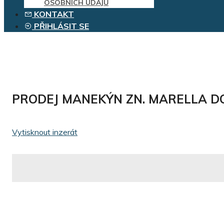
OSOBNÍCH ÚDAJŮ
KONTAKT
PŘIHLÁSIT SE
PRODEJ MANEKÝN ZN. MARELLA D
Vytisknout inzerát