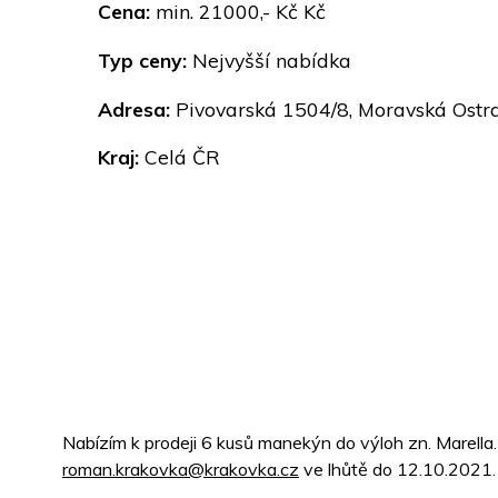
Cena:
min. 21000,- Kč Kč
Typ ceny:
Nejvyšší nabídka
Adresa:
Pivovarská 1504/8, Moravská Ostra
Kraj:
Celá ČR
Nabízím k prodeji 6 kusů manekýn do výloh zn. Marella.
roman.krakovka@krakovka.cz
ve lhůtě do 12.10.2021.