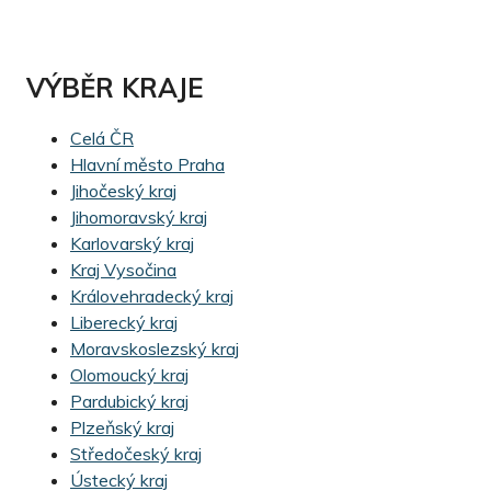
VÝBĚR KRAJE
Celá ČR
Hlavní město Praha
Jihočeský kraj
Jihomoravský kraj
Karlovarský kraj
Kraj Vysočina
Královehradecký kraj
Liberecký kraj
Moravskoslezský kraj
Olomoucký kraj
Pardubický kraj
Plzeňský kraj
Středočeský kraj
Ústecký kraj