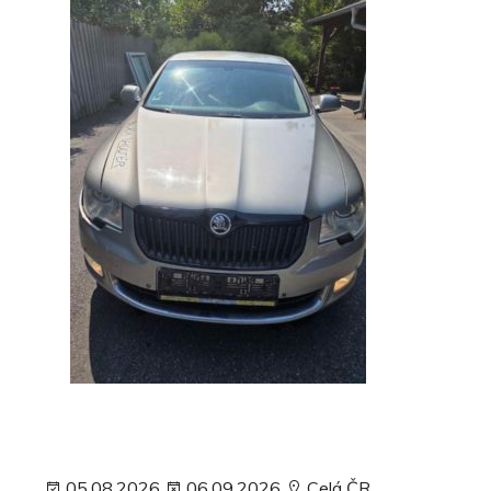
05.08.2026
06.09.2026
Celá ČR