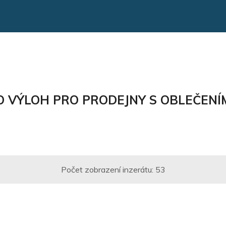
O VÝLOH PRO PRODEJNY S OBLEČENÍ
Počet zobrazení inzerátu:
53