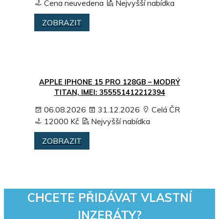
Cena neuvedena
Nejvyšší nabídka
ZOBRAZIT
APPLE IPHONE 15 PRO 128GB – MODRÝ
TITAN, IMEI: 355551412212394
06.08.2026
31.12.2026
Celá ČR
12000 Kč
Nejvyšší nabídka
ZOBRAZIT
CHCETE PŘIDÁVAT VLASTNÍ
INZERÁTY?