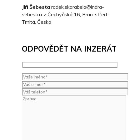
Jiří Šebesta
radek.skarabela@indra-
sebesta.cz
Čechyňská 16, Brno-střed-
Trnitá, Česko
ODPOVĚDĚT NA INZERÁT