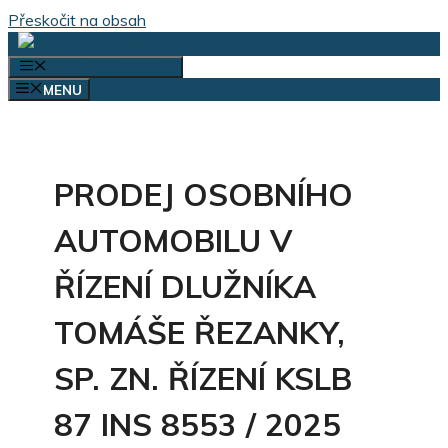
Přeskočit na obsah
VÝBĚR KATEGORIÍ
MENU
PRODEJ OSOBNÍHO
AUTOMOBILU V
ŘÍZENÍ DLUŽNÍKA
TOMÁŠE ŘEZANKY,
SP. ZN. ŘÍZENÍ KSLB
87 INS 8553 / 2025