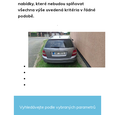
nabídky, které nebudou splňovat
všechna výše uvedená kritéria v řádné
podobě.
Vyhledávejte podle vybraných parametrů