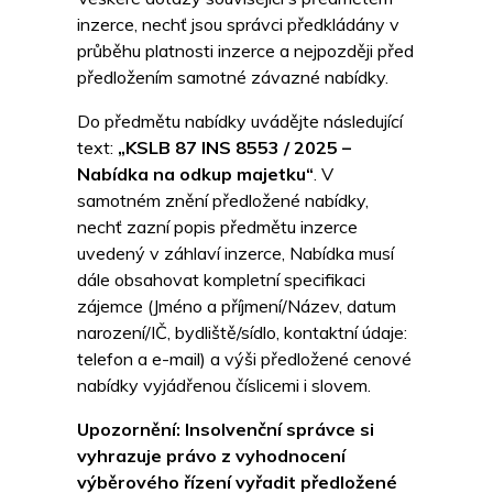
inzerce, nechť jsou správci předkládány v
průběhu platnosti inzerce a nejpozději před
předložením samotné závazné nabídky.
Do předmětu nabídky uvádějte následující
text:
„KSLB 87 INS 8553 / 2025 –
Nabídka na odkup majetku“
. V
samotném znění předložené nabídky,
nechť zazní popis předmětu inzerce
uvedený v záhlaví inzerce, Nabídka musí
dále obsahovat kompletní specifikaci
zájemce (Jméno a příjmení/Název, datum
narození/IČ, bydliště/sídlo, kontaktní údaje:
telefon a e-mail) a výši předložené cenové
nabídky vyjádřenou číslicemi i slovem.
Upozornění: Insolvenční správce si
vyhrazuje právo z vyhodnocení
výběrového řízení vyřadit předložené