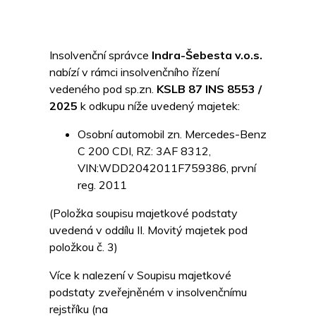
Insolvenční správce
Indra-Šebesta v.o.s.
nabízí v rámci insolvenčního řízení
vedeného pod sp.zn.
KSLB 87 INS 8553 /
2025
k odkupu níže uvedený majetek:
Osobní automobil zn. Mercedes-Benz
C 200 CDI, RZ: 3AF 8312,
VIN:WDD2042011F759386, první
reg. 2011
(Položka soupisu majetkové podstaty
uvedená v oddílu II. Movitý majetek pod
položkou č. 3)
Více k nalezení v Soupisu majetkové
podstaty zveřejněném v insolvenčnímu
rejstříku (na