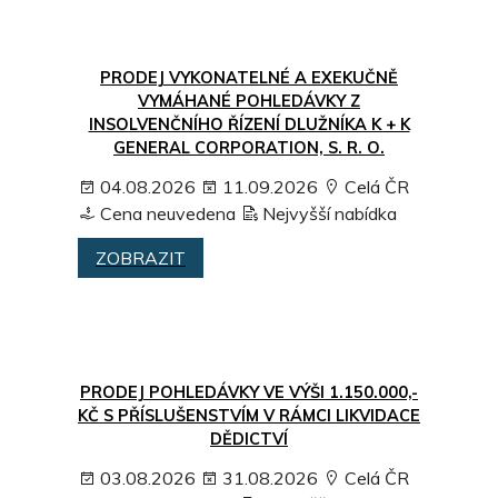
PRODEJ VYKONATELNÉ A EXEKUČNĚ
VYMÁHANÉ POHLEDÁVKY Z
INSOLVENČNÍHO ŘÍZENÍ DLUŽNÍKA K + K
GENERAL CORPORATION, S. R. O.
04.08.2026
11.09.2026
Celá ČR
Cena neuvedena
Nejvyšší nabídka
ZOBRAZIT
PRODEJ POHLEDÁVKY VE VÝŠI 1.150.000,-
KČ S PŘÍSLUŠENSTVÍM V RÁMCI LIKVIDACE
DĚDICTVÍ
03.08.2026
31.08.2026
Celá ČR