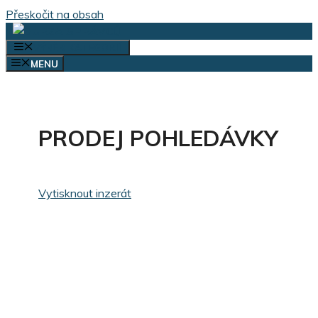
Přeskočit na obsah
VÝBĚR KATEGORIÍ
MENU
PRODEJ POHLEDÁVKY
Vytisknout inzerát