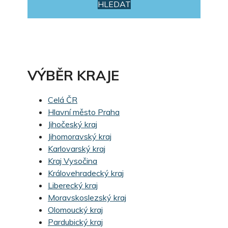
HLEDAT
VÝBĚR KRAJE
Celá ČR
Hlavní město Praha
Jihočeský kraj
Jihomoravský kraj
Karlovarský kraj
Kraj Vysočina
Královehradecký kraj
Liberecký kraj
Moravskoslezský kraj
Olomoucký kraj
Pardubický kraj