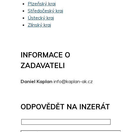
Plzeňský kraj
Středočeský kraj
Ústecký kraj
Zlínský kraj
INFORMACE O
ZADAVATELI
Daniel Kaplan
info@kaplan-ak.cz
ODPOVĚDĚT NA INZERÁT