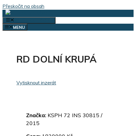
Přeskočit na obsah
VÝBĚR KATEGORIÍ
MENU
RD DOLNÍ KRUPÁ
Vytisknout inzerát
Značka:
KSPH 72 INS 30815 /
2015