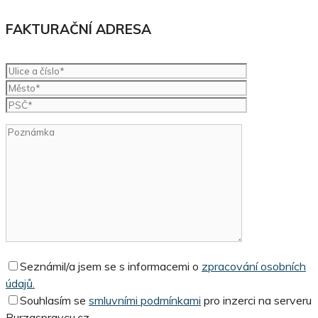
FAKTURAČNÍ ADRESA
Seznámil/a jsem se s informacemi o
zpracování osobních
údajů.
Souhlasím se
smluvními podmínkami
pro inzerci na serveru
Burzaspravcu.cz.