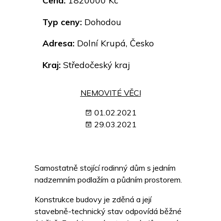
Cena:
1820000 Kč
Typ ceny:
Dohodou
Adresa:
Dolní Krupá, Česko
Kraj:
Středočeský kraj
NEMOVITÉ VĚCI
01.02.2021
29.03.2021
Samostatně stojící rodinný dům s jedním
nadzemním podlažím a půdním prostorem.
Konstrukce budovy je zděná a její
stavebně-technický stav odpovídá běžné