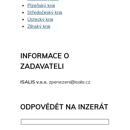
Plzeňský kraj
Středočeský kraj
Ústecký kraj
Zlínský kraj
INFORMACE O
ZADAVATELI
ISALIS v.o.s.
zpenezeni@isalis.cz
ODPOVĚDĚT NA INZERÁT