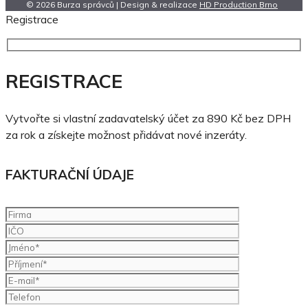
© 2026 Burza správců | Design & realizace
HD Production Brno
Registrace
REGISTRACE
Vytvořte si vlastní zadavatelský účet za 890 Kč bez DPH
za rok a získejte možnost přidávat nové inzeráty.
FAKTURAČNÍ ÚDAJE