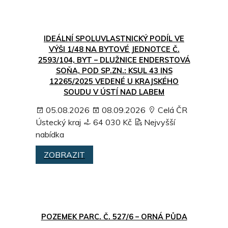
IDEÁLNÍ SPOLUVLASTNICKÝ PODÍL VE
VÝŠI 1/48 NA BYTOVÉ JEDNOTCE Č.
2593/104, BYT – DLUŽNICE ENDERSTOVÁ
SOŇA, POD SP.ZN.: KSUL 43 INS
12265/2025 VEDENÉ U KRAJSKÉHO
SOUDU V ÚSTÍ NAD LABEM
05.08.2026
08.09.2026
Celá ČR
Ústecký kraj
64 030 Kč
Nejvyšší
nabídka
ZOBRAZIT
POZEMEK PARC. Č. 527/6 – ORNÁ PŮDA