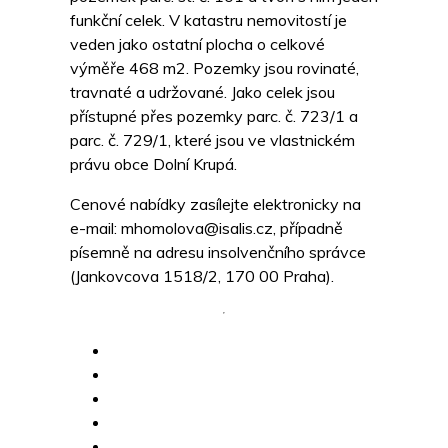
funkční celek. V katastru nemovitostí je
veden jako ostatní plocha o celkové
výměře 468 m2. Pozemky jsou rovinaté,
travnaté a udržované. Jako celek jsou
přístupné přes pozemky parc. č. 723/1 a
parc. č. 729/1, které jsou ve vlastnickém
právu obce Dolní Krupá.
Cenové nabídky zasílejte elektronicky na
e-mail: mhomolova@isalis.cz, případně
písemně na adresu insolvenčního správce
(Jankovcova 1518/2, 170 00 Praha).