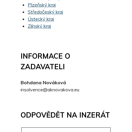
Plzeňský kraj
Středočeský kraj
Ústecký kraj
Zlínský kraj
INFORMACE O
ZADAVATELI
Bohdana Nováková
insolvence@aknovakova.eu
ODPOVĚDĚT NA INZERÁT