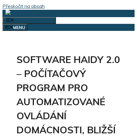
Přeskočit na obsah
VÝBĚR KATEGORIÍ
MENU
SOFTWARE HAIDY 2.0
– POČÍTAČOVÝ
PROGRAM PRO
AUTOMATIZOVANÉ
OVLÁDÁNÍ
DOMÁCNOSTI, BLIŽŠÍ