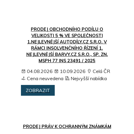
PRODEJ OBCHODNÍHO PODÍLU O
VELIKOSTI 5 % VE SPOLEČNOSTI
1.NEJLEVNĚJŠÍ AUTODÍLY.CZ S.R.O. V
RÁMCI INSOLVENČNÍHO ŘÍZENÍ 1.
NEJLEVNĚJŠÍ BARVY.CZ S.R.O., SP. ZN.
MSPH 77 INS 23491 / 2025
04.08.2026
10.09.2026
Celá ČR
Cena neuvedena
Nejvyšší nabídka
ZOBRAZIT
PRODEJ PRÁV K OCHRANNÝM ZNÁMKÁM