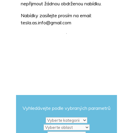
nepřijmout žádnou obdrženou nabídku.
Nabídky zasílejte prosím na email:
tesla.as.info@gmail.com
Vyhledávejte podle vybraných parametrů