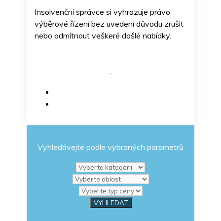
Insolvenční správce si vyhrazuje právo
výběrové řízení bez uvedení důvodu zrušit
nebo odmítnout veškeré došlé nabídky.
Vyhledávejte podle vybraných parametrů