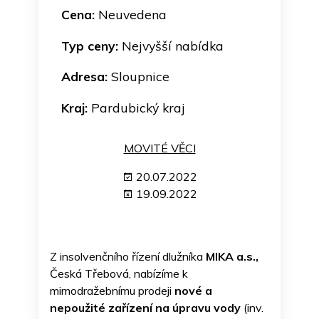
Cena:
Neuvedena
Typ ceny:
Nejvyšší nabídka
Adresa:
Sloupnice
Kraj:
Pardubický kraj
MOVITÉ VĚCI
20.07.2022
19.09.2022
Z insolvenčního řízení dlužníka
MIKA a.s.,
Česká Třebová, nabízíme k
mimodražebnímu prodeji
nové a
nepoužité zařízení na úpravu vody
(inv.