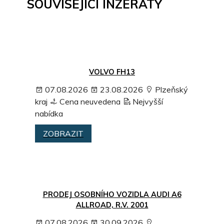
SOUVISEJÍCÍ INZERÁTY
VOLVO FH13
07.08.2026
23.08.2026
Plzeňský
kraj
Cena neuvedena
Nejvyšší
nabídka
ZOBRAZIT
PRODEJ OSOBNÍHO VOZIDLA AUDI A6
ALLROAD, R.V. 2001
07.08.2026
30.09.2026