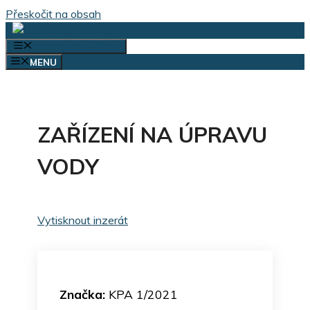
Přeskočit na obsah
VÝBĚR KATEGORIÍ
MENU
ZAŘÍZENÍ NA ÚPRAVU
VODY
Vytisknout inzerát
Značka:
KPA 1/2021