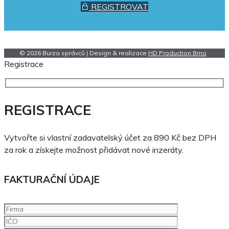
REGISTROVAT
© 2026 Burza správců | Design & realizace
HD Production Brno
Registrace
REGISTRACE
Vytvořte si vlastní zadavatelský účet za 890 Kč bez DPH
za rok a získejte možnost přidávat nové inzeráty.
FAKTURAČNÍ ÚDAJE