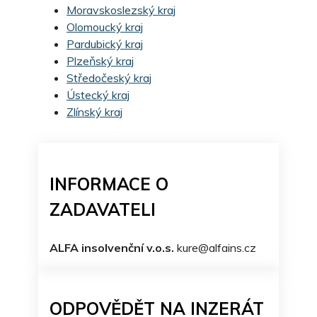
Moravskoslezský kraj
Olomoucký kraj
Pardubický kraj
Plzeňský kraj
Středočeský kraj
Ústecký kraj
Zlínský kraj
INFORMACE O
ZADAVATELI
ALFA insolvenční v.o.s.
kure@alfains.cz
ODPOVĚDĚT NA INZERÁT