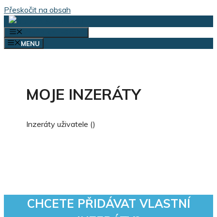
Přeskočit na obsah
VÝBĚR KATEGORIÍ
MENU
MOJE INZERÁTY
Inzeráty uživatele ()
CHCETE PŘIDÁVAT VLASTNÍ