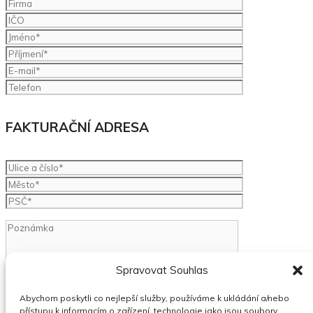
FAKTURAČNÍ ADRESA
Spravovat Souhlas
Abychom poskytli co nejlepší služby, používáme k ukládání a/nebo
přístupu k informacím o zařízení, technologie jako jsou soubory