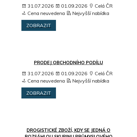
31.07.2026
01.09.2026
Celá ČR
Cena neuvedena
Nejvyšší nabídka
ZOBRAZIT
PRODEJ OBCHODNÍHO PODÍLU
31.07.2026
01.09.2026
Celá ČR
Cena neuvedena
Nejvyšší nabídka
ZOBRAZIT
DROGISTICKÉ ZBOŽÍ, KDY SE JEDNÁ O
ROZSÁHLOU SKUPINU PRŮMYSLOVÉHO