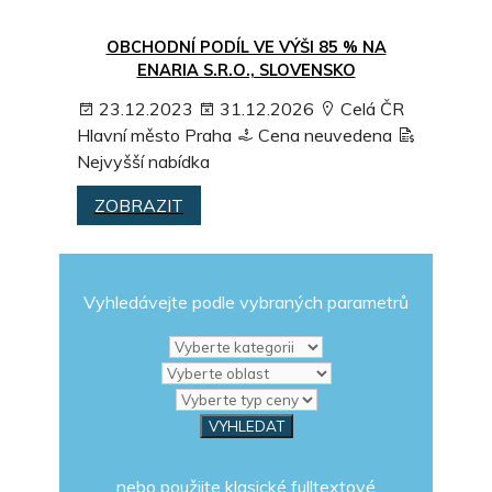
OBCHODNÍ PODÍL VE VÝŠI 85 % NA
ENARIA S.R.O., SLOVENSKO
23.12.2023
31.12.2026
Celá ČR
Hlavní město Praha
Cena neuvedena
Nejvyšší nabídka
ZOBRAZIT
Vyhledávejte podle vybraných parametrů
nebo použijte klasické fulltextové