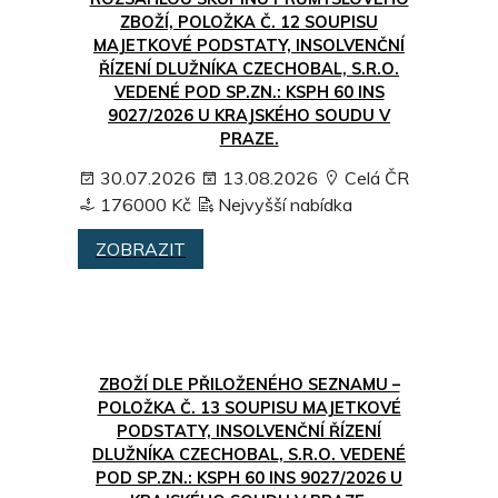
ZBOŽÍ, POLOŽKA Č. 12 SOUPISU
MAJETKOVÉ PODSTATY, INSOLVENČNÍ
ŘÍZENÍ DLUŽNÍKA CZECHOBAL, S.R.O.
VEDENÉ POD SP.ZN.: KSPH 60 INS
9027/2026 U KRAJSKÉHO SOUDU V
PRAZE.
30.07.2026
13.08.2026
Celá ČR
176000 Kč
Nejvyšší nabídka
ZOBRAZIT
ZBOŽÍ DLE PŘILOŽENÉHO SEZNAMU –
POLOŽKA Č. 13 SOUPISU MAJETKOVÉ
PODSTATY, INSOLVENČNÍ ŘÍZENÍ
DLUŽNÍKA CZECHOBAL, S.R.O. VEDENÉ
POD SP.ZN.: KSPH 60 INS 9027/2026 U