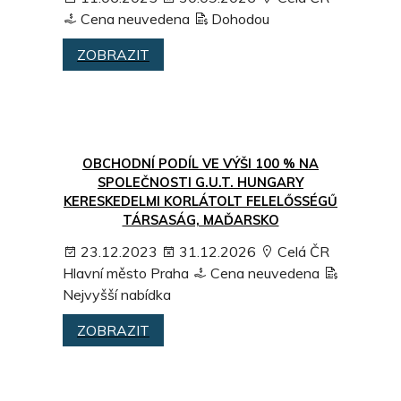
Cena neuvedena
Dohodou
ZOBRAZIT
OBCHODNÍ PODÍL VE VÝŠI 100 % NA
SPOLEČNOSTI G.U.T. HUNGARY
KERESKEDELMI KORLÁTOLT FELELŐSSÉGŰ
TÁRSASÁG, MAĎARSKO
23.12.2023
31.12.2026
Celá ČR
Hlavní město Praha
Cena neuvedena
Nejvyšší nabídka
ZOBRAZIT