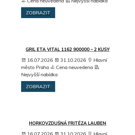
Cena neuvedena
Nejvyšší nabídka
ZOBRAZIT
GRIL ETA VITAL 1162 900000 – 2 KUSY
16.07.2026
31.10.2026
Hlavní
město Praha
Cena neuvedena
Nejvyšší nabídka
ZOBRAZIT
HORKOVZDUŠNÁ FRITÉZA LAUBEN
16.07.2026
31.10.2026
Hlavní