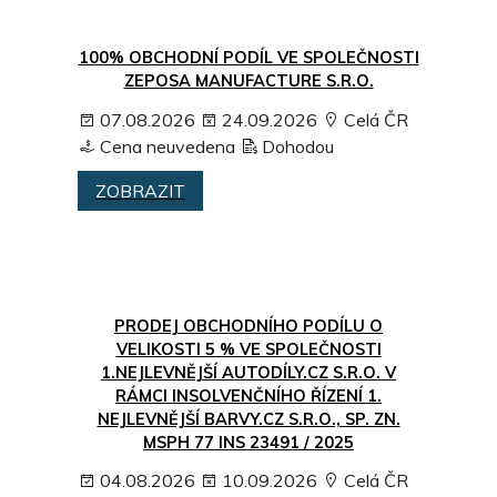
100% OBCHODNÍ PODÍL VE SPOLEČNOSTI
ZEPOSA MANUFACTURE S.R.O.
07.08.2026
24.09.2026
Celá ČR
Cena neuvedena
Dohodou
ZOBRAZIT
PRODEJ OBCHODNÍHO PODÍLU O
VELIKOSTI 5 % VE SPOLEČNOSTI
1.NEJLEVNĚJŠÍ AUTODÍLY.CZ S.R.O. V
RÁMCI INSOLVENČNÍHO ŘÍZENÍ 1.
NEJLEVNĚJŠÍ BARVY.CZ S.R.O., SP. ZN.
MSPH 77 INS 23491 / 2025
04.08.2026
10.09.2026
Celá ČR