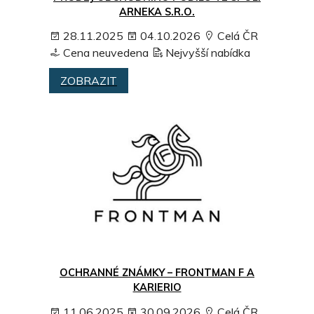
ARNEKA S.R.O.
28.11.2025
04.10.2026
Celá ČR
Cena neuvedena
Nejvyšší nabídka
ZOBRAZIT
OCHRANNÉ ZNÁMKY – FRONTMAN F A
KARIERIO
11.06.2025
30.09.2026
Celá ČR