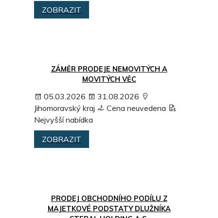
ZOBRAZIT
ZÁMĚR PRODEJE NEMOVITÝCH A
MOVITÝCH VĚC
05.03.2026
31.08.2026
Jihomoravský kraj
Cena neuvedena
Nejvyšší nabídka
ZOBRAZIT
PRODEJ OBCHODNÍHO PODÍLU Z
MAJETKOVÉ PODSTATY DLUŽNÍKA