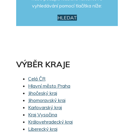
vyhledávání pomocí tlačítka níže:
HLEDAT
VÝBĚR KRAJE
Celá ČR
Hlavní město Praha
Jihočeský kraj
Jihomoravský kraj
Karlovarský kraj
Kraj Vysočina
Královehradecký kraj
Liberecký kraj