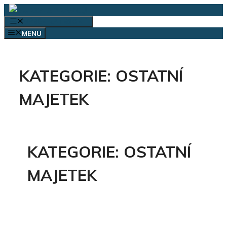
Přeskočit
na
VÝBĚR KATEGORIÍ
obsah
MENU
KATEGORIE:
OSTATNÍ
MAJETEK
KATEGORIE:
OSTATNÍ
MAJETEK