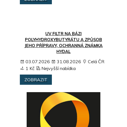
UV FILTR NA BÁZI
POLYHYDROXYBUTYRÁTU A ZPŮSOB
JEHO PŘÍPRAVY, OCHRANNÁ ZNÁMKA
HYDAL
03.07.2026
31.08.2026
Celá ČR
1 Kč
Nejvyšší nabídka
ZOBRAZIT