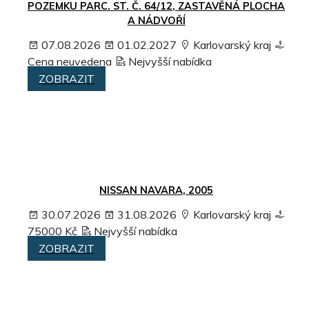
POZEMKU PARC. ST. Č. 64/12, ZASTAVĚNÁ PLOCHA
A NÁDVOŘÍ
07.08.2026
01.02.2027
Karlovarský kraj
Cena neuvedena
Nejvyšší nabídka
ZOBRAZIT
NISSAN NAVARA, 2005
30.07.2026
31.08.2026
Karlovarský kraj
75000 Kč
Nejvyšší nabídka
ZOBRAZIT