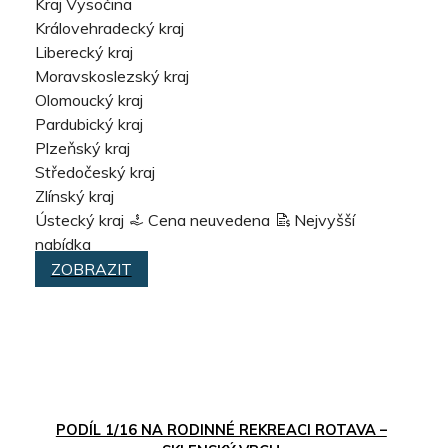
Kraj Vysočina
Královehradecký kraj
Liberecký kraj
Moravskoslezský kraj
Olomoucký kraj
Pardubický kraj
Plzeňský kraj
Středočeský kraj
Zlínský kraj
Ústecký kraj
Cena neuvedena
Nejvyšší
nabídka
ZOBRAZIT
PODÍL 1/16 NA RODINNÉ REKREACI ROTAVA –