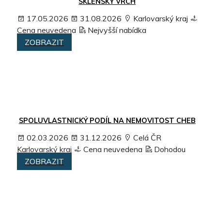
SKLENSKÝ VRCH
17.05.2026
31.08.2026
Karlovarský kraj
Cena neuvedena
Nejvyšší nabídka
ZOBRAZIT
SPOLUVLASTNICKÝ PODÍL NA NEMOVITOST CHEB
02.03.2026
31.12.2026
Celá ČR
Karlovarský kraj
Cena neuvedena
Dohodou
ZOBRAZIT