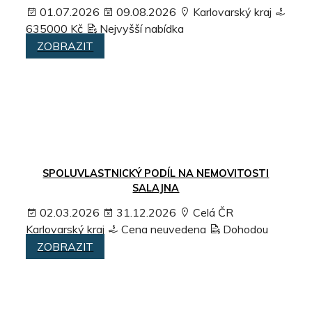
01.07.2026
09.08.2026
Karlovarský kraj
635000 Kč
Nejvyšší nabídka
ZOBRAZIT
SPOLUVLASTNICKÝ PODÍL NA NEMOVITOSTI
SALAJNA
02.03.2026
31.12.2026
Celá ČR
Karlovarský kraj
Cena neuvedena
Dohodou
ZOBRAZIT