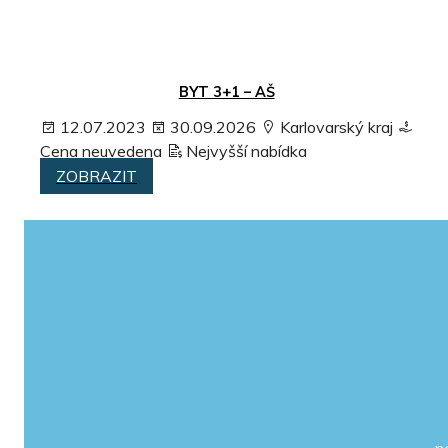
BYT 3+1 – AŠ
12.07.2023
30.09.2026
Karlovarský kraj
Cena neuvedena
Nejvyšší nabídka
ZOBRAZIT