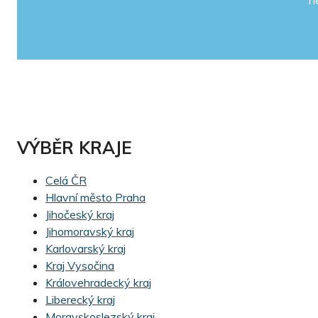
n
VÝBĚR KRAJE
Celá ČR
Hlavní město Praha
Jihočeský kraj
Jihomoravský kraj
Karlovarský kraj
Kraj Vysočina
Královehradecký kraj
Liberecký kraj
Moravskoslezský kraj