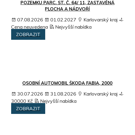
POZEMKU PARC. ST. Č. 64/ 11, ZASTAVĚNÁ
PLOCHA A NÁDVOŘÍ
07.08.2026
01.02.2027
Karlovarský kraj
Cena neuvedena
Nejvyšší nabídka
ZOBRAZIT
OSOBNÍ AUTOMOBIL ŠKODA FABIA, 2000
30.07.2026
31.08.2026
Karlovarský kraj
30000 Kč
Nejvyšší nabídka
ZOBRAZIT