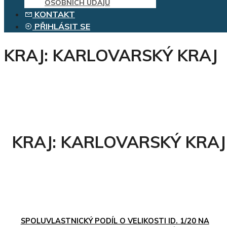
OSOBNÍCH ÚDAJŮ
KONTAKT
PŘIHLÁSIT SE
KRAJ:
KARLOVARSKÝ KRAJ
KRAJ:
KARLOVARSKÝ KRAJ
SPOLUVLASTNICKÝ PODÍL O VELIKOSTI ID. 1/20 NA