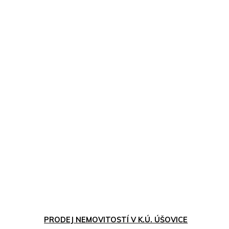
PRODEJ NEMOVITOSTÍ V K.Ú. ÚŠOVICE