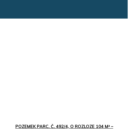
POZEMEK PARC. Č. 492/4, O ROZLOZE 104 M² –