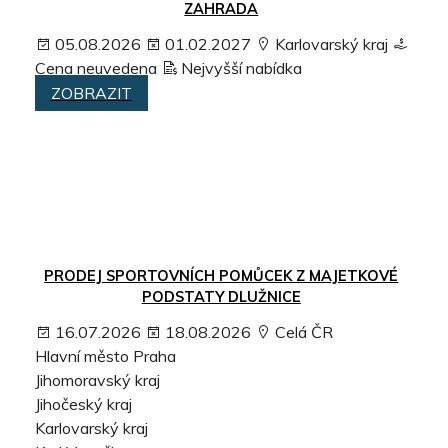
ZAHRADA
05.08.2026
01.02.2027
Karlovarský kraj
Cena neuvedena
Nejvyšší nabídka
ZOBRAZIT
PRODEJ SPORTOVNÍCH POMŮCEK Z MAJETKOVÉ
PODSTATY DLUŽNICE
16.07.2026
18.08.2026
Celá ČR
Hlavní město Praha
Jihomoravský kraj
Jihočeský kraj
Karlovarský kraj