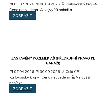
03.07.2026
06.09.2026
Karlovarský kraj
Cena neuvedena
Nejvyšší nabídka
ZOBRAZIT
ZASTAVĚNÝ POZEMEK AŠ (PŘEDKUPNÍ PRÁVO KE
GARÁŽI)
07.04.2026
30.09.2026
Celá ČR
Karlovarský kraj
Cena neuvedena
Nejvyšší
nabídka
ZOBRAZIT