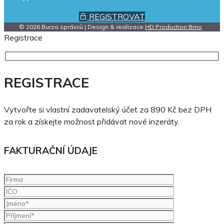
REGISTROVAT
© 2026 Burza správců | Design & realizace
HD Production Brno
Registrace
REGISTRACE
Vytvořte si vlastní zadavatelský účet za 890 Kč bez DPH
za rok a získejte možnost přidávat nové inzeráty.
FAKTURAČNÍ ÚDAJE