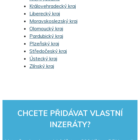
Královehradecký kraj
Liberecký kraj
Moravskoslezský kraj
Olomoucký kraj
Pardubický kraj
Plzeňský kraj
Středočeský kraj
Ústecký kraj
Zlínský kraj
CHCETE PŘIDÁVAT VLASTNÍ
INZERÁTY?