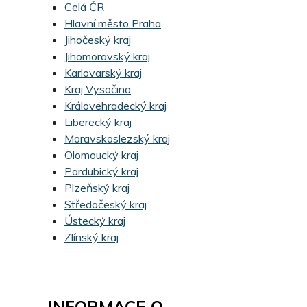
Celá ČR
Hlavní město Praha
Jihočeský kraj
Jihomoravský kraj
Karlovarský kraj
Kraj Vysočina
Královehradecký kraj
Liberecký kraj
Moravskoslezský kraj
Olomoucký kraj
Pardubický kraj
Plzeňský kraj
Středočeský kraj
Ústecký kraj
Zlínský kraj