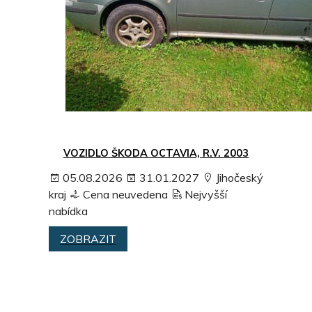
VOZIDLO ŠKODA OCTAVIA, R.V. 2003
05.08.2026
31.01.2027
Jihočeský
kraj
Cena neuvedena
Nejvyšší
nabídka
ZOBRAZIT