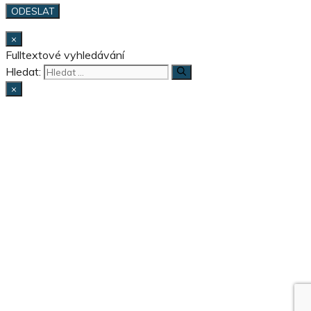
×
Fulltextové vyhledávání
Hledat:
×