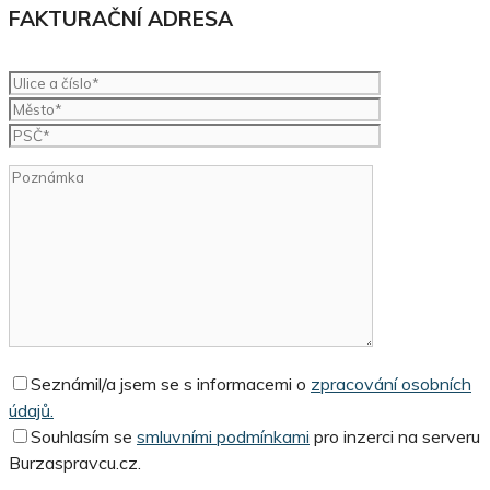
FAKTURAČNÍ ADRESA
Seznámil/a jsem se s informacemi o
zpracování osobních
údajů.
Souhlasím se
smluvními podmínkami
pro inzerci na serveru
Burzaspravcu.cz.