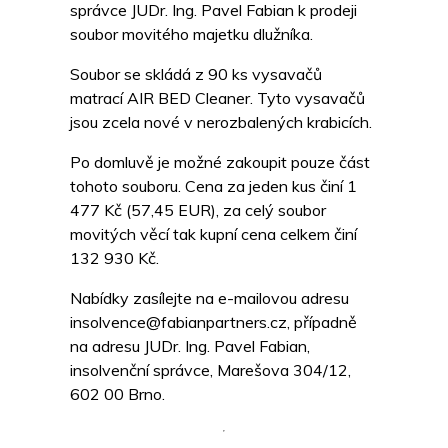
správce JUDr. Ing. Pavel Fabian k prodeji
soubor movitého majetku dlužníka.
Soubor se skládá z 90 ks vysavačů
matrací AIR BED Cleaner. Tyto vysavačů
jsou zcela nové v nerozbalených krabicích.
Po domluvě je možné zakoupit pouze část
tohoto souboru. Cena za jeden kus činí 1
477 Kč (57,45 EUR), za celý soubor
movitých věcí tak kupní cena celkem činí
132 930 Kč.
Nabídky zasílejte na e-mailovou adresu
insolvence@fabianpartners.cz, případně
na adresu JUDr. Ing. Pavel Fabian,
insolvenční správce, Marešova 304/12,
602 00 Brno.