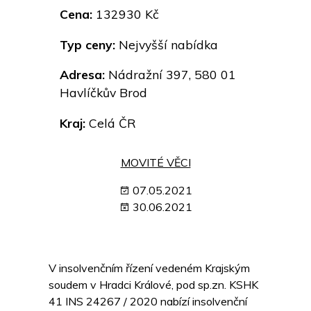
Cena:
132930 Kč
Typ ceny:
Nejvyšší nabídka
Adresa:
Nádražní 397, 580 01
Havlíčkův Brod
Kraj:
Celá ČR
MOVITÉ VĚCI
07.05.2021
30.06.2021
V insolvenčním řízení vedeném Krajským
soudem v Hradci Králové, pod sp.zn. KSHK
41 INS 24267 / 2020 nabízí insolvenční