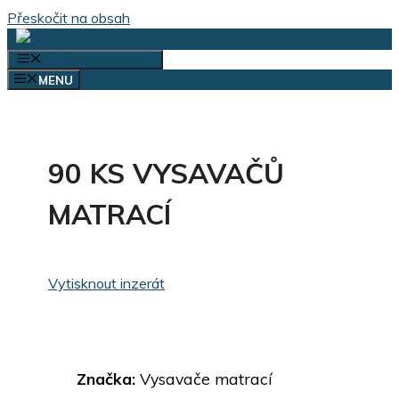
Přeskočit na obsah
VÝBĚR KATEGORIÍ
MENU
90 KS VYSAVAČŮ
MATRACÍ
Vytisknout inzerát
Značka:
Vysavače matrací