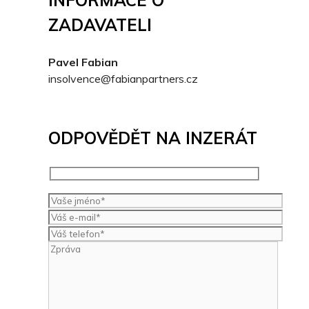
INFORMACE O
ZADAVATELI
Pavel Fabian
insolvence@fabianpartners.cz
ODPOVĚDĚT NA INZERÁT