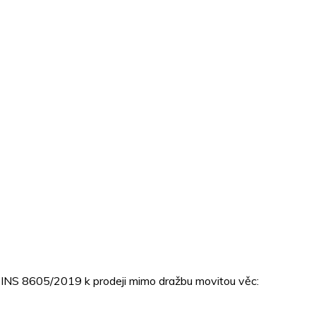
5 INS 8605/2019 k prodeji mimo dražbu movitou věc: