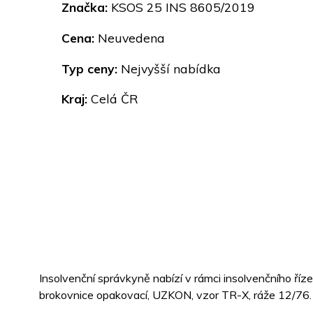
Značka:
KSOS 25 INS 8605/2019
Cena:
Neuvedena
Typ ceny:
Nejvyšší nabídka
Kraj:
Celá ČR
Insolvenční správkyně nabízí v rámci insolvenčního ř
brokovnice opakovací, UZKON, vzor TR-X, ráže 12/76.