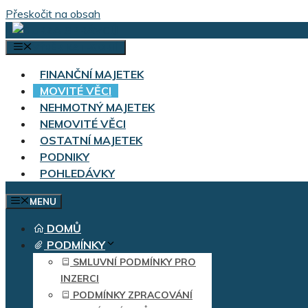
Přeskočit na obsah
VÝBĚR KATEGORIÍ
FINANČNÍ MAJETEK
MOVITÉ VĚCI
NEHMOTNÝ MAJETEK
NEMOVITÉ VĚCI
OSTATNÍ MAJETEK
PODNIKY
POHLEDÁVKY
MENU
DOMŮ
PODMÍNKY
SMLUVNÍ PODMÍNKY PRO
INZERCI
PODMÍNKY ZPRACOVÁNÍ