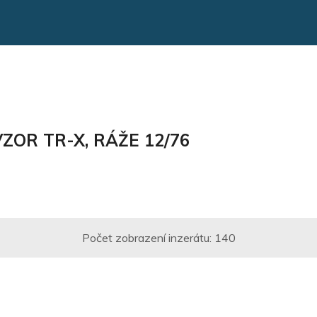
ZOR TR-X, RÁŽE 12/76
Počet zobrazení inzerátu:
140