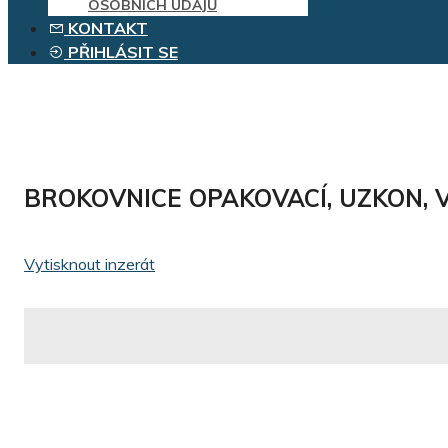
OSOBNÍCH ÚDAJŮ
KONTAKT
PŘIHLÁSIT SE
BROKOVNICE OPAKOVACÍ, UZKON, V
Vytisknout inzerát