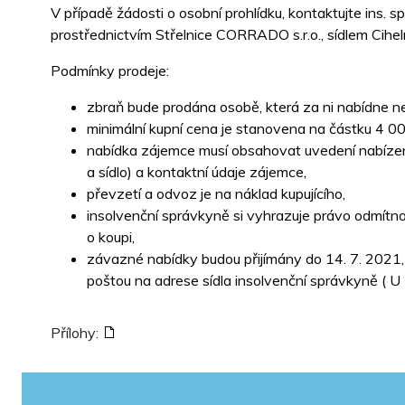
V případě žádosti o osobní prohlídku, kontaktujte ins. 
prostřednictvím Střelnice CORRADO s.r.o., sídlem Cihe
Podmínky prodeje:
zbraň bude prodána osobě, která za ni nabídne ne
minimální kupní cena je stanovena na částku 4 0
nabídka zájemce musí obsahovat uvedení nabízené 
a sídlo) a kontaktní údaje zájemce,
převzetí a odvoz je na náklad kupujícího,
insolvenční správkyně si vyhrazuje právo odmítn
o koupi,
závazné nabídky budou přijímány do 14. 7. 2021,
poštou na adrese sídla insolvenční správkyně (
Přílohy: