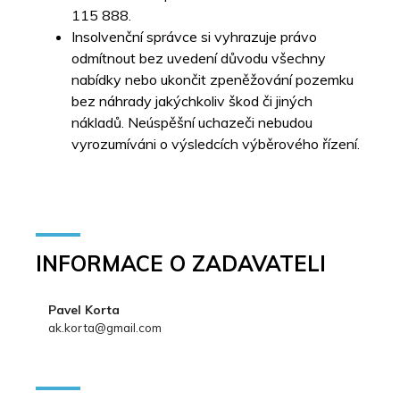
115 888.
Insolvenční správce si vyhrazuje právo
odmítnout bez uvedení důvodu všechny
nabídky nebo ukončit zpeněžování pozemku
bez náhrady jakýchkoliv škod či jiných
nákladů. Neúspěšní uchazeči nebudou
vyrozumíváni o výsledcích výběrového řízení.
INFORMACE O ZADAVATELI
Pavel Korta
ak.korta@gmail.com