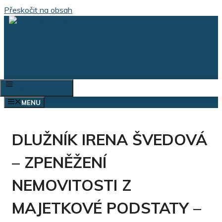
Přeskočit na obsah
VÝBĚR KATEGORIÍ
MENU
DLUŽNÍK IRENA ŠVEDOVÁ
– ZPENĚŽENÍ
NEMOVITOSTI Z
MAJETKOVÉ PODSTATY –