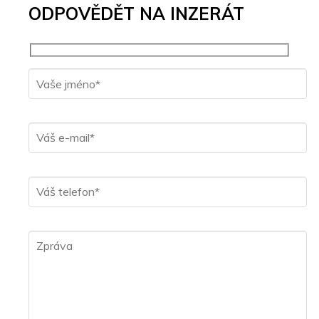
ODPOVĚDĚT NA INZERÁT