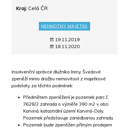
Kraj:
Celá ČR
NEHMOTNÝ MAJETEK
19.11.2019
18.11.2020
Insolvenční správce dlužníka Ireny Švedové
zpeněží mimo dražbu nemovitost z majetkové
podstaty za těchto podmínek:
Předmětem zpeněžení je pozemek parc.č.
7628/2 zahrada o výměře 390 m2 v obci
Karviná, katastrální území Karviná-Doly.
Pozemek představuje zanedbanou zahradu.
Pozemek bude zpeněžen přímým prodejem