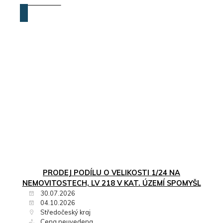
ZOBRAZIT
PRODEJ PODÍLU O VELIKOSTI 1/24 NA
NEMOVITOSTECH, LV 218 V KAT. ÚZEMÍ SPOMYŠL
30.07.2026
04.10.2026
Středočeský kraj
Cena neuvedena