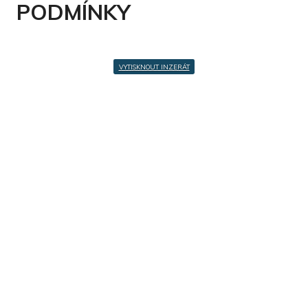
PODMÍNKY
VYTISKNOUT INZERÁT