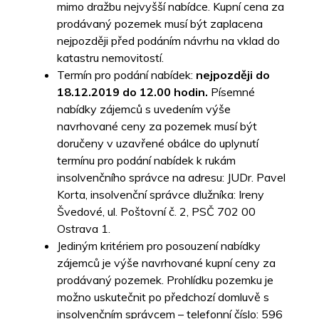
mimo dražbu nejvyšší nabídce. Kupní cena za
prodávaný pozemek musí být zaplacena
nejpozději před podáním návrhu na vklad do
katastru nemovitostí.
Termín pro podání nabídek:
nejpozději do
18.12.2019 do 12.00 hodin.
Písemné
nabídky zájemců s uvedením výše
navrhované ceny za pozemek musí být
doručeny v uzavřené obálce do uplynutí
termínu pro podání nabídek k rukám
insolvenčního správce na adresu: JUDr. Pavel
Korta, insolvenční správce dlužníka: Ireny
Švedové, ul. Poštovní č. 2, PSČ 702 00
Ostrava 1.
Jediným kritériem pro posouzení nabídky
zájemců je výše navrhované kupní ceny za
prodávaný pozemek. Prohlídku pozemku je
možno uskutečnit po předchozí domluvě s
insolvenčním správcem – telefonní číslo: 596