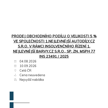
PRODEJ OBCHODNÍHO PODÍLU O VELIKOSTI 5 %
VE SPOLEČNOSTI 1.NEJLEVNĚJŠÍ AUTODÍLY.CZ
S.R.O. V RÁMCI INSOLVENČNÍHO ŘÍZENÍ 1.
NEJLEVNĚJŠÍ BARVY.CZ S.R.O., SP. ZN. MSPH 77
INS 23491 / 2025
04.08.2026
10.09.2026
Celá ČR
Cena neuvedena
Nejvyšší nabídka
ZOBRAZIT