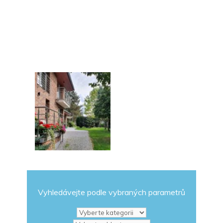
Vyhledávejte podle vybraných parametrů