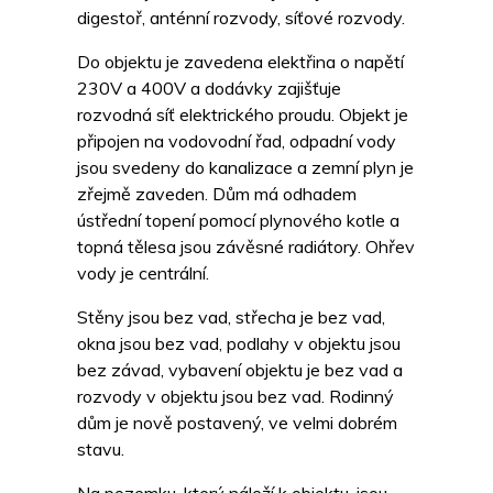
digestoř, anténní rozvody, síťové rozvody.
Do objektu je zavedena elektřina o napětí
230V a 400V a dodávky zajišťuje
rozvodná síť elektrického proudu. Objekt je
připojen na vodovodní řad, odpadní vody
jsou svedeny do kanalizace a zemní plyn je
zřejmě zaveden. Dům má odhadem
ústřední topení pomocí plynového kotle a
topná tělesa jsou závěsné radiátory. Ohřev
vody je centrální.
Stěny jsou bez vad, střecha je bez vad,
okna jsou bez vad, podlahy v objektu jsou
bez závad, vybavení objektu je bez vad a
rozvody v objektu jsou bez vad. Rodinný
dům je nově postavený, ve velmi dobrém
stavu.