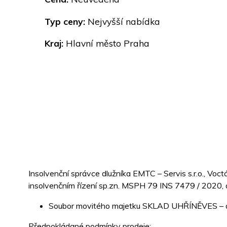
Typ ceny:
Nejvyšší nabídka
Kraj:
Hlavní město Praha
Insolvenční správce dlužníka EMTC – Servis s.r.o., V
insolvenčním řízení sp.zn. MSPH 79 INS 7479 / 2020, a
Soubor movitého majetku SKLAD UHŘÍNĚVES – dro
Předpokládané podmínky prodeje: