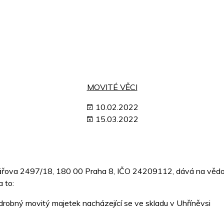
MOVITÉ VĚCI
10.02.2022
15.03.2022
octářova 2497/18, 180 00 Praha 8, IČO 24209112, dává na věd
 to:
bný movitý majetek nacházející se ve skladu v Uhříněvsi