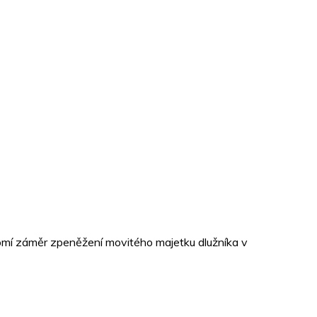
omí záměr zpeněžení movitého majetku dlužníka v