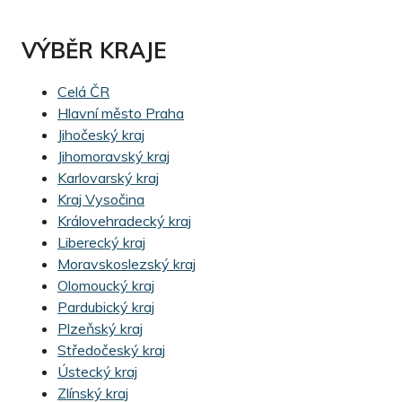
VÝBĚR KRAJE
Celá ČR
Hlavní město Praha
Jihočeský kraj
Jihomoravský kraj
Karlovarský kraj
Kraj Vysočina
Královehradecký kraj
Liberecký kraj
Moravskoslezský kraj
Olomoucký kraj
Pardubický kraj
Plzeňský kraj
Středočeský kraj
Ústecký kraj
Zlínský kraj