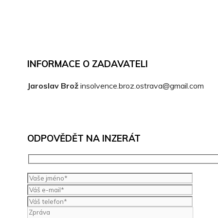
INFORMACE O ZADAVATELI
Jaroslav Brož
insolvence.broz.ostrava@gmail.com
ODPOVĚDĚT NA INZERÁT