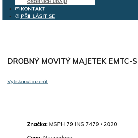
OSOBNÍCH ÚDAJŮ
KONTAKT
PŘIHLÁSIT SE
DROBNÝ MOVITÝ MAJETEK EMTC-SER
Vytisknout inzerát
Značka:
MSPH 79 INS 7479 / 2020
Cena:
Neuvedena