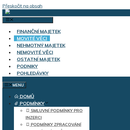
Přeskočit na obsah
VÝBĚR KATEGORIÍ
FINANČNÍ MAJETEK
MOVITÉ VĚCI
NEHMOTNÝ MAJETEK
NEMOVITÉ VĚCI
OSTATNÍ MAJETEK
PODNIKY
POHLEDÁVKY
MENU
DOMŮ
PODMÍNKY
SMLUVNÍ PODMÍNKY PRO
INZERCI
PODMÍNKY ZPRACOVÁNÍ