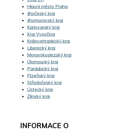
Hlavní město Praha
Jihočeský kraj
Jihomoravský kraj
Karlovarský kraj
Kraj Vysočina
Královehradecký kraj
Liberecký kraj
Moravskoslezský kraj
Olomoucký kraj
Pardubický kraj
Plzeňský kraj
Středočeský kraj
Ústecký kraj
Zlínský kraj
INFORMACE O