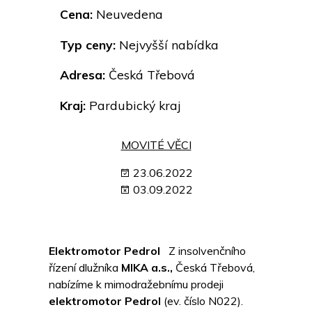
Cena:
Neuvedena
Typ ceny:
Nejvyšší nabídka
Adresa:
Česká Třebová
Kraj:
Pardubický kraj
MOVITÉ VĚCI
23.06.2022
03.09.2022
Elektromotor Pedrol
Z insolvenčního
řízení dlužníka
MIKA a.s.,
Česká Třebová,
nabízíme k mimodražebnímu prodeji
elektromotor Pedrol
(ev. číslo N022).