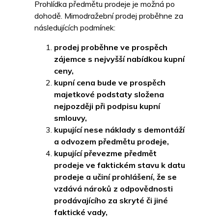
Prohlídka předmětu prodeje je možná po
dohodě. Mimodražební prodej proběhne za
následujících podmínek:
prodej proběhne ve prospěch
zájemce s nejvyšší nabídkou kupní
ceny,
kupní cena bude ve prospěch
majetkové podstaty složena
nejpozději při podpisu kupní
smlouvy,
kupující nese náklady s demontáží
a odvozem předmětu prodeje,
kupující převezme předmět
prodeje ve faktickém stavu k datu
prodeje a učiní prohlášení, že se
vzdává nároků z odpovědnosti
prodávajícího za skryté či jiné
faktické vady,