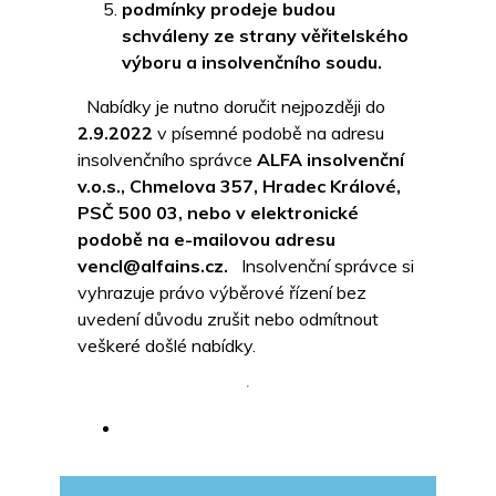
podmínky prodeje budou
schváleny ze strany věřitelského
výboru a insolvenčního soudu.
Nabídky je nutno doručit nejpozději do
2.9.2022
v písemné podobě na adresu
insolvenčního správce
ALFA insolvenční
v.o.s., Chmelova 357, Hradec Králové,
PSČ 500 03, nebo v elektronické
podobě na e-mailovou adresu
vencl@alfains.cz.
Insolvenční správce si
vyhrazuje právo výběrové řízení bez
uvedení důvodu zrušit nebo odmítnout
veškeré došlé nabídky.