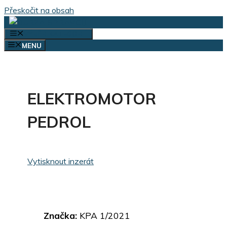
Přeskočit na obsah
VÝBĚR KATEGORIÍ
MENU
ELEKTROMOTOR
PEDROL
Vytisknout inzerát
Značka:
KPA 1/2021