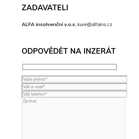
ZADAVATELI
ALFA insolvenční v.o.s.
kure@alfains.cz
ODPOVĚDĚT NA INZERÁT