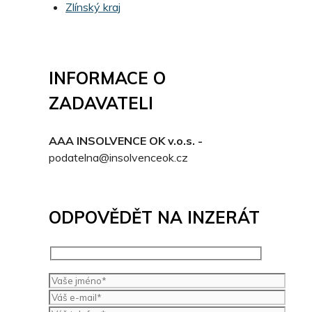
Zlínský kraj
INFORMACE O
ZADAVATELI
AAA INSOLVENCE OK v.o.s. -
podatelna@insolvenceok.cz
ODPOVĚDĚT NA INZERÁT