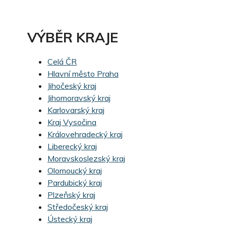
VÝBĚR KRAJE
Celá ČR
Hlavní město Praha
Jihočeský kraj
Jihomoravský kraj
Karlovarský kraj
Kraj Vysočina
Královehradecký kraj
Liberecký kraj
Moravskoslezský kraj
Olomoucký kraj
Pardubický kraj
Plzeňský kraj
Středočeský kraj
Ústecký kraj