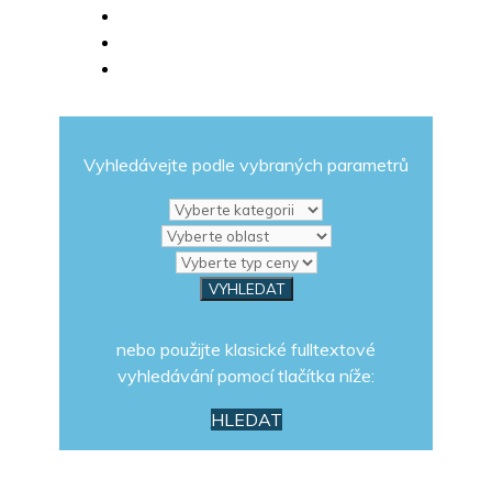
Vyhledávejte podle vybraných parametrů
nebo použijte klasické fulltextové
vyhledávání pomocí tlačítka níže:
HLEDAT