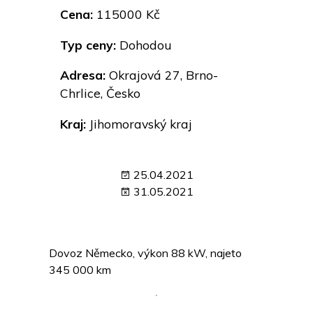
Cena:
115000 Kč
Typ ceny:
Dohodou
Adresa:
Okrajová 27, Brno-
Chrlice, Česko
Kraj:
Jihomoravský kraj
25.04.2021
31.05.2021
Dovoz Německo, výkon 88 kW, najeto
345 000 km