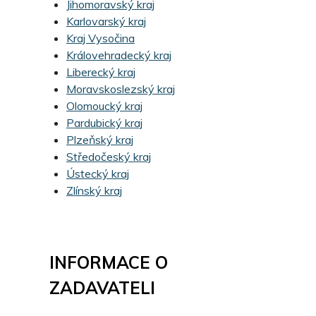
Jihomoravský kraj
Karlovarský kraj
Kraj Vysočina
Královehradecký kraj
Liberecký kraj
Moravskoslezský kraj
Olomoucký kraj
Pardubický kraj
Plzeňský kraj
Středočeský kraj
Ústecký kraj
Zlínský kraj
INFORMACE O
ZADAVATELI