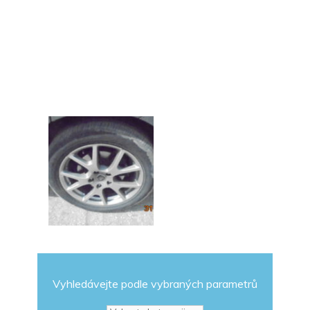
Vyhledávejte podle vybraných parametrů