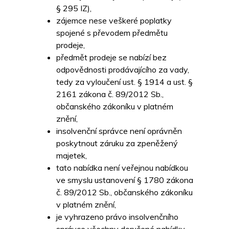
§ 295 IZ),
zájemce nese veškeré poplatky
spojené s převodem předmětu
prodeje,
předmět prodeje se nabízí bez
odpovědnosti prodávajícího za vady,
tedy za vyloučení ust. § 1914 a ust. §
2161 zákona č. 89/2012 Sb.,
občanského zákoníku v platném
znění,
insolvenční správce není oprávněn
poskytnout záruku za zpeněžený
majetek,
tato nabídka není veřejnou nabídkou
ve smyslu ustanovení § 1780 zákona
č. 89/2012 Sb., občanského zákoníku
v platném znění,
je vyhrazeno právo insolvenčního