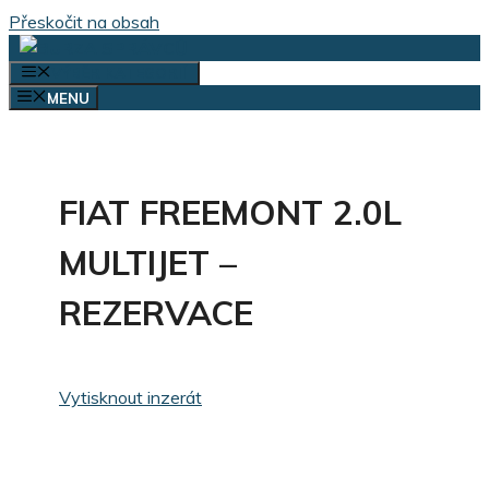
Přeskočit na obsah
VÝBĚR KATEGORIÍ
MENU
FIAT FREEMONT 2.0L
MULTIJET –
REZERVACE
Vytisknout inzerát