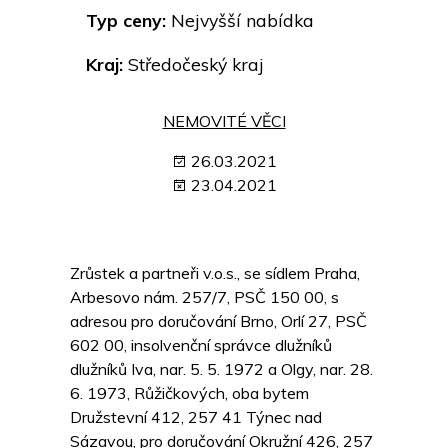
Typ ceny:
Nejvyšší nabídka
Kraj:
Středočeský kraj
NEMOVITÉ VĚCI
26.03.2021
23.04.2021
Zrůstek a partneři v.o.s., se sídlem Praha,
Arbesovo nám. 257/7, PSČ 150 00, s
adresou pro doručování Brno, Orlí 27, PSČ
602 00, insolvenční správce dlužníků
dlužníků Iva, nar. 5. 5. 1972 a Olgy, nar. 28.
6. 1973, Růžičkových, oba bytem
Družstevní 412, 257 41 Týnec nad
Sázavou, pro doručování Okružní 426, 257