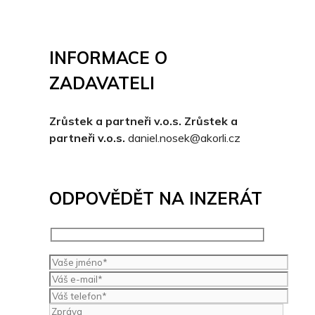
INFORMACE O
ZADAVATELI
Zrůstek a partneři v.o.s. Zrůstek a
partneři v.o.s.
daniel.nosek@akorli.cz
ODPOVĚDĚT NA INZERÁT