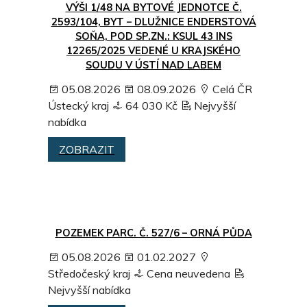
VÝŠI 1/48 NA BYTOVÉ JEDNOTCE Č.
2593/104, BYT – DLUŽNICE ENDERSTOVÁ
SOŇA, POD SP.ZN.: KSUL 43 INS
12265/2025 VEDENÉ U KRAJSKÉHO
SOUDU V ÚSTÍ NAD LABEM
05.08.2026
08.09.2026
Celá ČR
Ústecký kraj
64 030 Kč
Nejvyšší
nabídka
ZOBRAZIT
POZEMEK PARC. Č. 527/6 – ORNÁ PŮDA
05.08.2026
01.02.2027
Středočeský kraj
Cena neuvedena
Nejvyšší nabídka