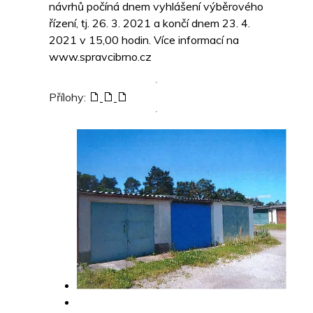
návrhů počíná dnem vyhlášení výběrového
řízení, tj. 26. 3. 2021 a končí dnem 23. 4.
2021 v 15,00 hodin. Více informací na
www.spravcibrno.cz
Přílohy: