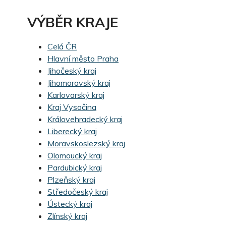
VÝBĚR KRAJE
Celá ČR
Hlavní město Praha
Jihočeský kraj
Jihomoravský kraj
Karlovarský kraj
Kraj Vysočina
Královehradecký kraj
Liberecký kraj
Moravskoslezský kraj
Olomoucký kraj
Pardubický kraj
Plzeňský kraj
Středočeský kraj
Ústecký kraj
Zlínský kraj