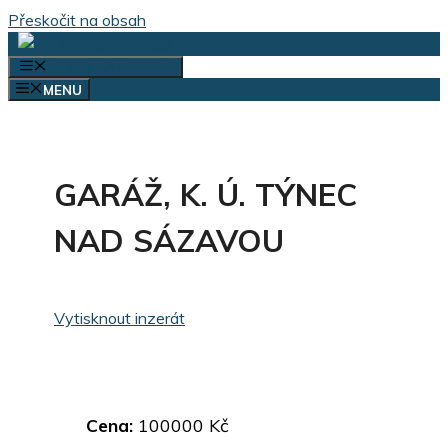
Přeskočit na obsah
VÝBĚR KATEGORIÍ
MENU
GARÁŽ, K. Ú. TÝNEC
NAD SÁZAVOU
Vytisknout inzerát
Cena:
100000 Kč