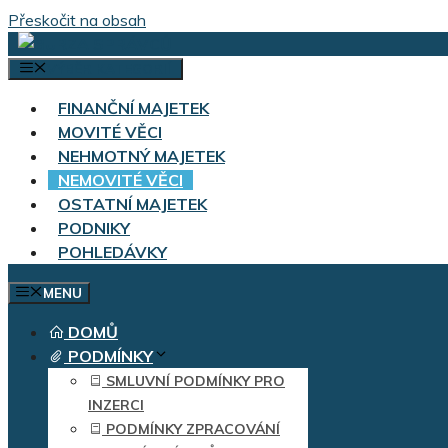
Přeskočit na obsah
VÝBĚR KATEGORIÍ
FINANČNÍ MAJETEK
MOVITÉ VĚCI
NEHMOTNÝ MAJETEK
NEMOVITÉ VĚCI
OSTATNÍ MAJETEK
PODNIKY
POHLEDÁVKY
MENU
DOMŮ
PODMÍNKY
SMLUVNÍ PODMÍNKY PRO
INZERCI
PODMÍNKY ZPRACOVÁNÍ