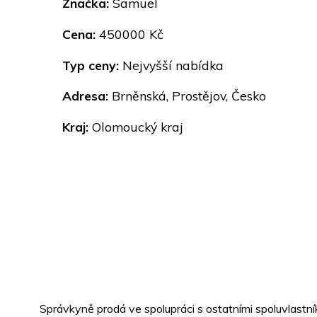
Značka:
Samuel
Cena:
450000 Kč
Typ ceny:
Nejvyšší nabídka
Adresa:
Brněnská, Prostějov, Česko
Kraj:
Olomoucký kraj
Správkyně prodá ve spolupráci s ostatními spoluvlastní