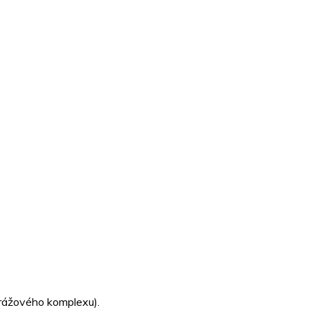
arážového komplexu).