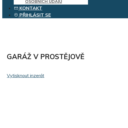
OSOBNÍCH ÚDAJŮ
KONTAKT
PŘIHLÁSIT SE
GARÁŽ V PROSTĚJOVĚ
Vytisknout inzerát