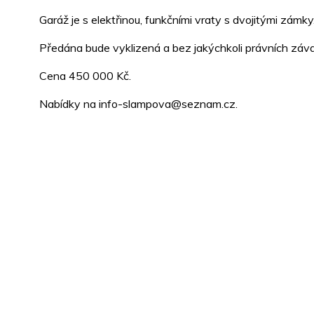
Garáž je s elektřinou, funkčními vraty s dvojitými zámky
Předána bude vyklizená a bez jakýchkoli právních záv
Cena 450 000 Kč.
Nabídky na info-slampova@seznam.cz.