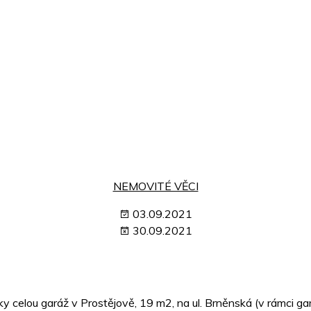
NEMOVITÉ VĚCI
03.09.2021
30.09.2021
ky celou garáž v Prostějově, 19 m2, na ul. Brněnská (v rámci g