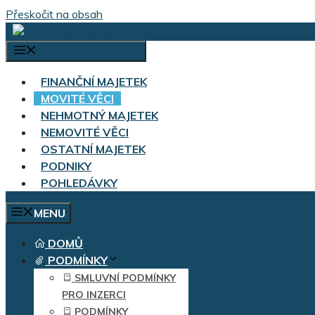
Přeskočit na obsah
VÝBĚR KATEGORIÍ
FINANČNÍ MAJETEK
MOVITÉ VĚCI
NEHMOTNÝ MAJETEK
NEMOVITÉ VĚCI
OSTATNÍ MAJETEK
PODNIKY
POHLEDÁVKY
MENU
DOMŮ
PODMÍNKY
SMLUVNÍ PODMÍNKY
PRO INZERCI
PODMÍNKY