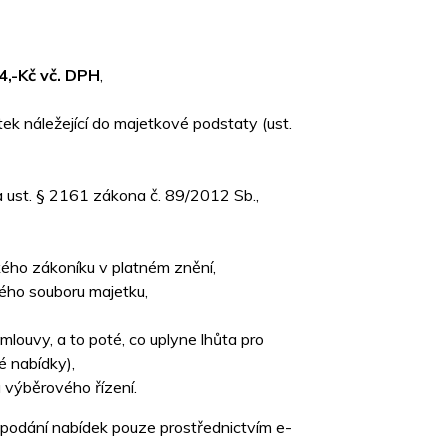
,-Kč vč. DPH
,
ek náležející do majetkové podstaty (ust.
a ust. § 2161 zákona č. 89/2012 Sb.,
ého zákoníku v platném znění,
ého souboru majetku,
mlouvy, a to poté, co uplyne lhůta pro
 nabídky),
u výběrového řízení.
 podání nabídek pouze prostřednictvím e-