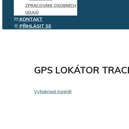
ZPRACOVÁNÍ OSOBNÍCH
ÚDAJŮ
KONTAKT
PŘIHLÁSIT SE
GPS LOKÁTOR TRAC
Vytisknout inzerát