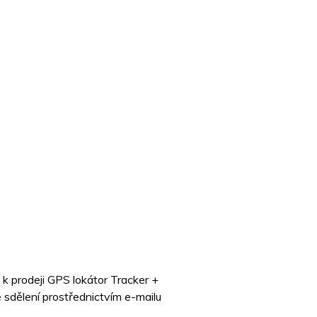
k prodeji GPS lokátor Tracker +
sdělení prostřednictvím e-mailu