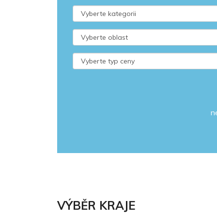
n
VÝBĚR KRAJE