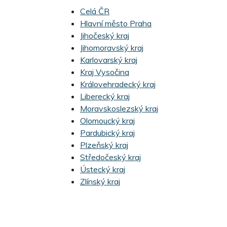
Celá ČR
Hlavní město Praha
Jihočeský kraj
Jihomoravský kraj
Karlovarský kraj
Kraj Vysočina
Královehradecký kraj
Liberecký kraj
Moravskoslezský kraj
Olomoucký kraj
Pardubický kraj
Plzeňský kraj
Středočeský kraj
Ústecký kraj
Zlínský kraj