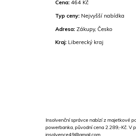
Cena:
464 Kč
Typ ceny:
Nejvyšší nabídka
Adresa:
Zákupy, Česko
Kraj:
Liberecký kraj
Insolvenční správce nabízí z majetkové po
powerbanka, původní cena 2.289,-Kč. V 
insolvence49@gmail.com.