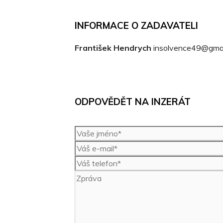
INFORMACE O ZADAVATELI
František Hendrych
insolvence49@gmai
ODPOVĚDĚT NA INZERÁT