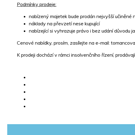
Podmínky prodeje:
nabízený majetek bude prodán nejvyšší učiněné 
náklady na převzetí nese kupující
nabízející si vyhrazuje právo i bez udání důvodu j
Cenové nabídky, prosím, zasílejte na e-mail: tomancov
K prodeji dochází v rámci insolvenčního řízení, prodáva