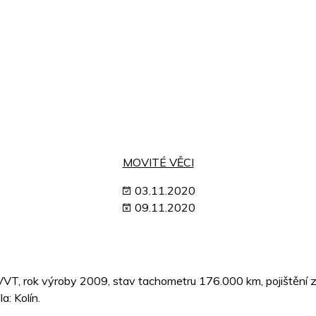
MOVITÉ VĚCI
03.11.2020
09.11.2020
VT, rok výroby 2009, stav tachometru 176.000 km, pojištění zap
a: Kolín.