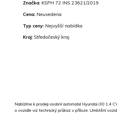
Značka:
KSPH 72 INS 23621/2019
Cena:
Neuvedena
Typ ceny:
Nejvyšší nabídka
Kraj:
Středočeský kraj
Nabízíme k prodeji osobní automobil Hyundai i30 1.4 CV
o vozidle viz technický průkaz v příloze. Umístění vozidl