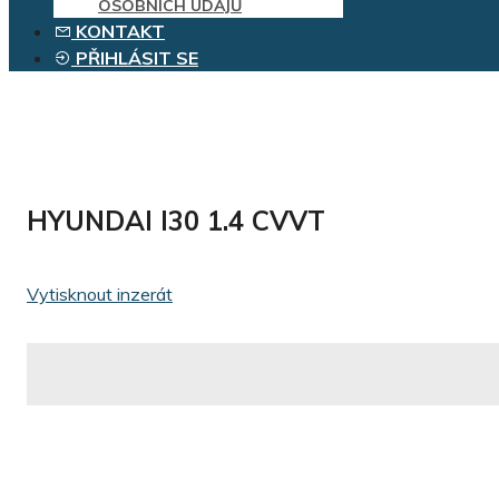
OSOBNÍCH ÚDAJŮ
KONTAKT
PŘIHLÁSIT SE
HYUNDAI I30 1.4 CVVT
Vytisknout inzerát