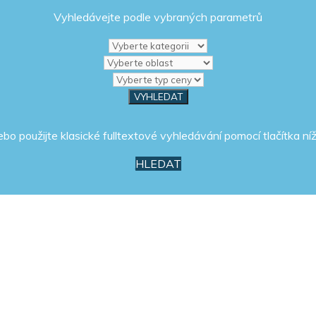
Vyhledávejte podle vybraných parametrů
ebo použijte klasické fulltextové vyhledávání pomocí tlačítka níž
HLEDAT