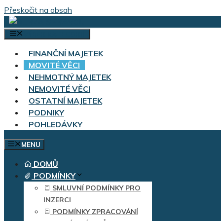
Přeskočit na obsah
VÝBĚR KATEGORIÍ
FINANČNÍ MAJETEK
MOVITÉ VĚCI
NEHMOTNÝ MAJETEK
NEMOVITÉ VĚCI
OSTATNÍ MAJETEK
PODNIKY
POHLEDÁVKY
MENU
DOMŮ
PODMÍNKY
SMLUVNÍ PODMÍNKY PRO
INZERCI
PODMÍNKY ZPRACOVÁNÍ