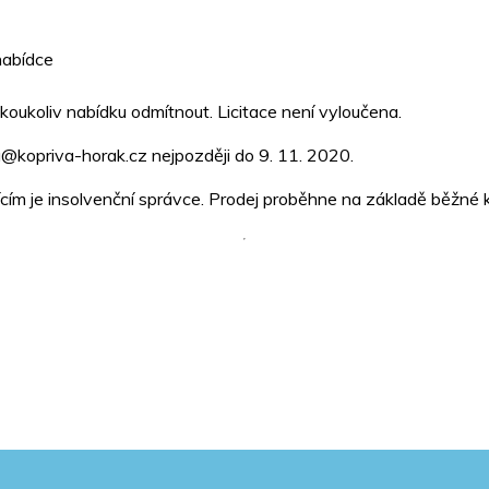
nabídce
akoukoliv nabídku odmítnout. Licitace není vyloučena.
a@kopriva-horak.cz nejpozději do 9. 11. 2020.
jícím je insolvenční správce. Prodej proběhne na základě běžné 