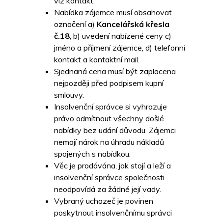
viz kontakt.
Nabídka zájemce musí obsahovat
označení a)
Kancelářská křesla
č.18
, b) uvedení nabízené ceny c)
jméno a příjmení zájemce, d) telefonní
kontakt a kontaktní mail.
Sjednaná cena musí být zaplacena
nejpozději před podpisem kupní
smlouvy.
Insolvenční správce si vyhrazuje
právo odmítnout všechny došlé
nabídky bez udání důvodu. Zájemci
nemají nárok na úhradu nákladů
spojených s nabídkou.
Věc je prodávána, jak stojí a leží a
insolvenční správce společnosti
neodpovídá za žádné její vady.
Vybraný uchazeč je povinen
poskytnout insolvenčnímu správci