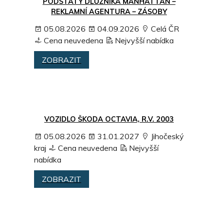
PODSTATY DLUŽNÍKA MANHATTAN –
REKLAMNÍ AGENTURA – ZÁSOBY
05.08.2026
04.09.2026
Celá ČR
Cena neuvedena
Nejvyšší nabídka
ZOBRAZIT
VOZIDLO ŠKODA OCTAVIA, R.V. 2003
05.08.2026
31.01.2027
Jihočeský
kraj
Cena neuvedena
Nejvyšší
nabídka
ZOBRAZIT