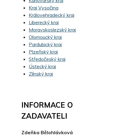
Karlovarský kraj
Kraj Vysočina
Královehradecký kraj
Liberecký kraj
Moravskoslezský kraj
Olomoucký kraj
Pardubický kraj
Plzeňský kraj
Středočeský kraj
Ústecký kraj
Zlínský kraj
INFORMACE O
ZADAVATELI
Zdeňka Bělohlávková