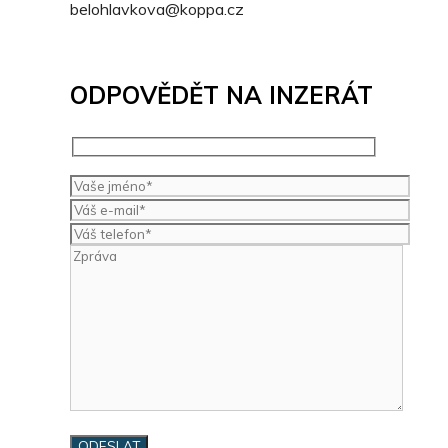
belohlavkova@koppa.cz
ODPOVĚDĚT NA INZERÁT