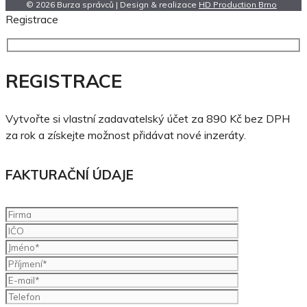
© 2026 Burza správců | Design & realizace
HD Production Brno
Registrace
REGISTRACE
Vytvořte si vlastní zadavatelský účet za 890 Kč bez DPH
za rok a získejte možnost přidávat nové inzeráty.
FAKTURAČNÍ ÚDAJE