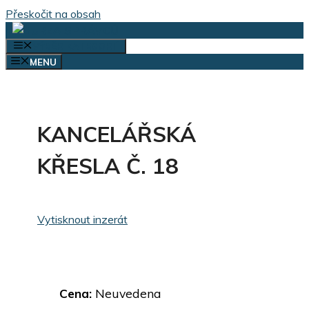
Přeskočit na obsah
VÝBĚR KATEGORIÍ
MENU
KANCELÁŘSKÁ
KŘESLA Č. 18
Vytisknout inzerát
Cena:
Neuvedena