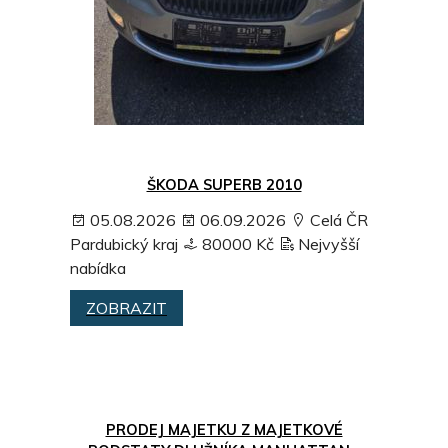
ŠKODA SUPERB 2010
05.08.2026
06.09.2026
Celá ČR
Pardubický kraj
80000 Kč
Nejvyšší
nabídka
ZOBRAZIT
PRODEJ MAJETKU Z MAJETKOVÉ