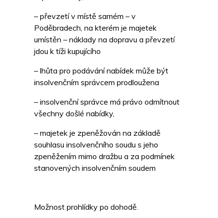
– převzetí v místě samém – v
Poděbradech, na kterém je majetek
umístěn – náklady na dopravu a převzetí
jdou k tíži kupujícího
– lhůta pro podávání nabídek může být
insolvenčním správcem prodloužena
– insolvenční správce má právo odmítnout
všechny došlé nabídky,
– majetek je zpeněžován na základě
souhlasu insolvenčního soudu s jeho
zpeněžením mimo dražbu a za podmínek
stanovených insolvenčním soudem
Možnost prohlídky po dohodě.