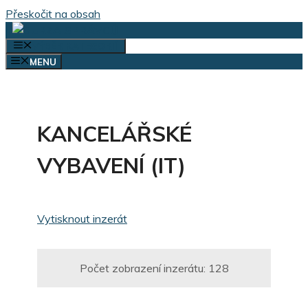
Přeskočit na obsah
VÝBĚR KATEGORIÍ
MENU
KANCELÁŘSKÉ
VYBAVENÍ (IT)
Vytisknout inzerát
Počet zobrazení inzerátu:
128