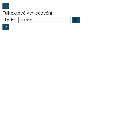
×
Fulltextové vyhledávání
Hledat:
×