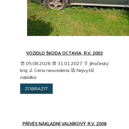
VOZIDLO ŠKODA OCTAVIA, R.V. 2003
05.08.2026
31.01.2027
Jihočeský
kraj
Cena neuvedena
Nejvyšší
nabídka
ZOBRAZIT
PŘÍVĚS NÁKLADNÍ VALNÍKOVÝ, R.V. 2006