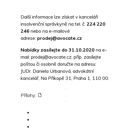
Další informace lze získat v kanceláři
insolvenční správkyně na tel. č.
224 220
246
nebo na e-mailové
adrese:
prodej@avocate.cz
Nabídky zasílejte do 31.10.2020
na e-
mail: prodej@avocate.cz, příp. zasílejte
poštou či osobně doručte na adresu:
JUDr. Daniela Urbanová, advokátní
kancelář, Na Příkopě 31, Praha 1, 110 00.
Přílohy: