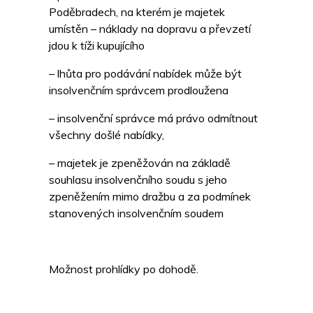
Poděbradech, na kterém je majetek
umístěn – náklady na dopravu a převzetí
jdou k tíži kupujícího
– lhůta pro podávání nabídek může být
insolvenčním správcem prodloužena
– insolvenční správce má právo odmítnout
všechny došlé nabídky,
– majetek je zpeněžován na základě
souhlasu insolvenčního soudu s jeho
zpeněžením mimo dražbu a za podmínek
stanovených insolvenčním soudem
Možnost prohlídky po dohodě.