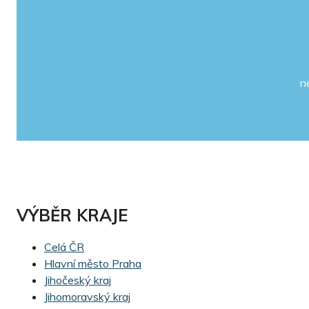
n
VÝBĚR KRAJE
Celá ČR
Hlavní město Praha
Jihočeský kraj
Jihomoravský kraj