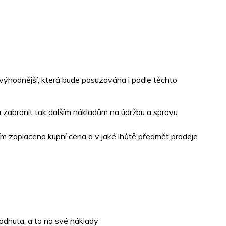
jvýhodnější, která bude posuzována i podle těchto
 zabránit tak dalším nákladům na údržbu a správu
ím zaplacena kupní cena a v jaké lhůtě předmět prodeje
odnuta, a to na své náklady