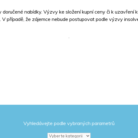
 doručené nabídky. Výzvy ke složení kupní ceny či k uzavření
 V případě, že zájemce nebude postupovat podle výzvy insolven
Vyhledávejte podle vybraných parametrů