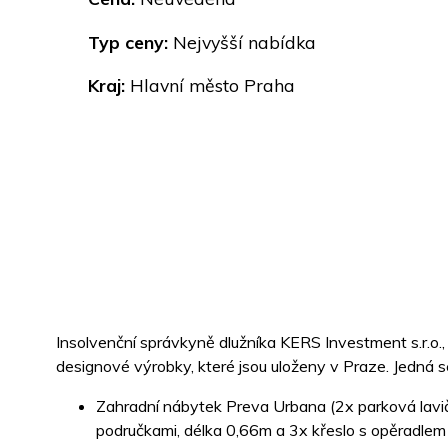
Typ ceny:
Nejvyšší nabídka
Kraj:
Hlavní město Praha
Insolvenční správkyně dlužníka KERS Investment s.r.o.,
designové výrobky, které jsou uloženy v Praze. Jedná s
Zahradní nábytek Preva Urbana (2x parková lavič
područkami, délka 0,66m a 3x křeslo s opěradlem