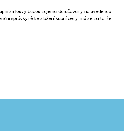
 kupní smlouvy budou zájemci doručovány na uvedenou
ční správkyně ke složení kupní ceny, má se za to, že