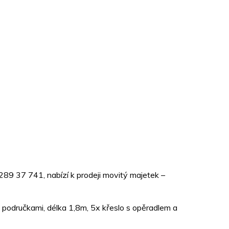
289 37 741, nabízí k prodeji movitý majetek –
 područkami, délka 1,8m, 5x křeslo s opěradlem a