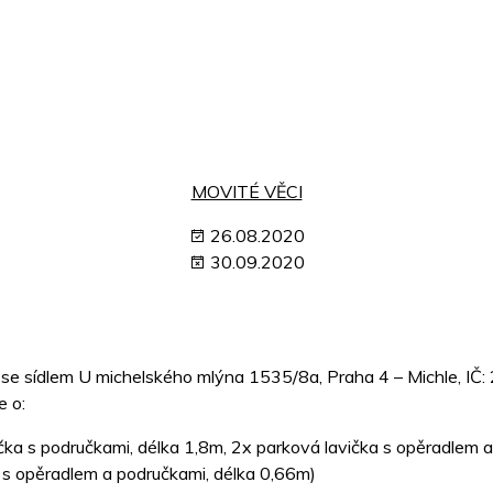
MOVITÉ VĚCI
26.08.2020
30.09.2020
 se sídlem U michelského mlýna 1535/8a, Praha 4 – Michle, IČ: 
e o:
ka s područkami, délka 1,8m, 2x parková lavička s opěradlem a
 s opěradlem a područkami, délka 0,66m)