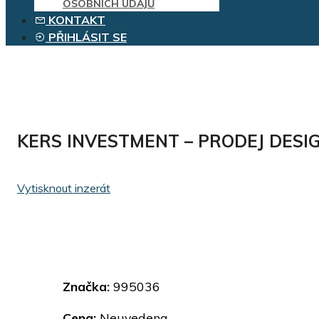
OSOBNÍCH ÚDAJŮ
KONTAKT
PŘIHLÁSIT SE
KERS INVESTMENT – PRODEJ DES
Vytisknout inzerát
Značka:
995036
Cena:
Neuvedena