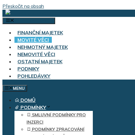
Přeskočit na obsah
VÝBĚR KATEGORIÍ
FINANČNÍ MAJETEK
MOVITÉ VĚCI
NEHMOTNÝ MAJETEK
NEMOVITÉ VĚCI
OSTATNÍ MAJETEK
PODNIKY
POHLEDÁVKY
MENU
DOMŮ
PODMÍNKY
SMLUVNÍ PODMÍNKY PRO
INZERCI
PODMÍNKY ZPRACOVÁNÍ