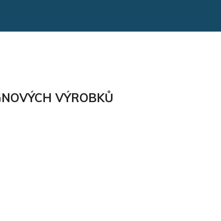
IGNOVÝCH VÝROBKŮ