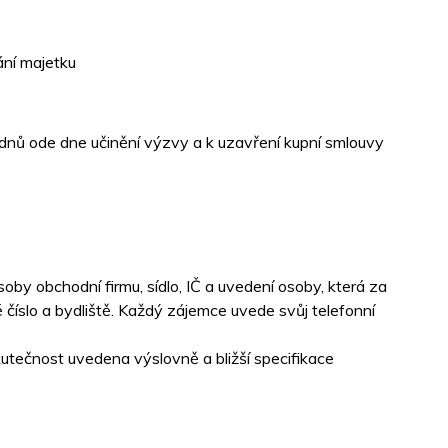
ání majetku
 dnů ode dne učinění výzvy a k uzavření kupní smlouvy
soby obchodní firmu, sídlo, IČ a uvedení osoby, která za
 číslo a bydliště. Každý zájemce uvede svůj telefonní
kutečnost uvedena výslovně a bližší specifikace