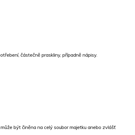
otřebení, částečně praskliny, případně nápisy.
 může být činěna na celý soubor majetku anebo zvlášť