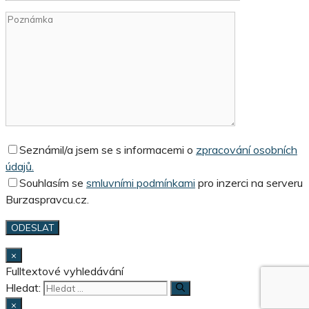
Seznámil/a jsem se s informacemi o
zpracování osobních
údajů.
Souhlasím se
smluvními podmínkami
pro inzerci na serveru
Burzaspravcu.cz.
×
Fulltextové vyhledávání
Hledat:
×