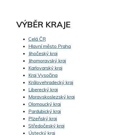
VÝBĚR KRAJE
Celá ČR
Hlavní město Praha
Jihočeský kraj
Jihomoravský kraj
Karlovarský kraj
Kraj Vysočina
Královehradecký kraj
Liberecký kraj
Moravskoslezský kraj
Olomoucký kraj
Pardubický kraj
Plzeňský kraj
Středočeský kraj
Ústecký kraj