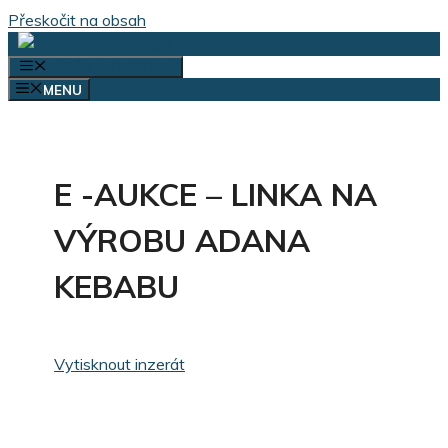
Přeskočit na obsah
VÝBĚR KATEGORIÍ
MENU
E -AUKCE – LINKA NA
VÝROBU ADANA
KEBABU
Vytisknout inzerát