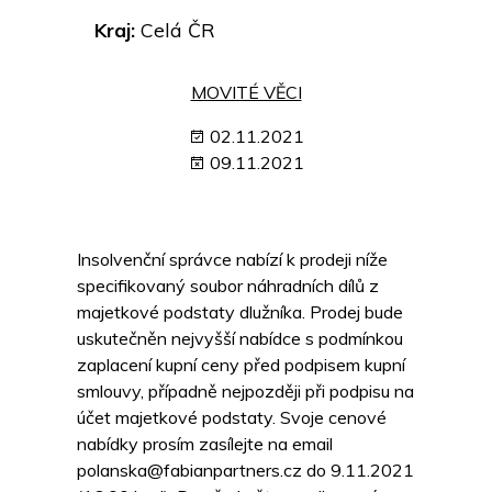
Kraj:
Celá ČR
MOVITÉ VĚCI
02.11.2021
09.11.2021
Insolvenční správce nabízí k prodeji níže
specifikovaný soubor náhradních dílů z
majetkové podstaty dlužníka. Prodej bude
uskutečněn nejvyšší nabídce s podmínkou
zaplacení kupní ceny před podpisem kupní
smlouvy, případně nejpozději při podpisu na
účet majetkové podstaty. Svoje cenové
nabídky prosím zasílejte na email
polanska@fabianpartners.cz do 9.11.2021