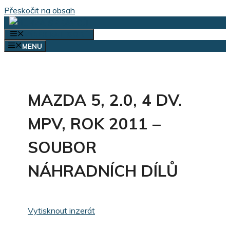
Přeskočit na obsah
VÝBĚR KATEGORIÍ
MENU
MAZDA 5, 2.0, 4 DV.
MPV, ROK 2011 –
SOUBOR
NÁHRADNÍCH DÍLŮ
Vytisknout inzerát