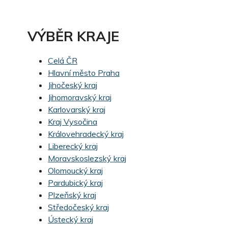
VÝBĚR KRAJE
Celá ČR
Hlavní město Praha
Jihočeský kraj
Jihomoravský kraj
Karlovarský kraj
Kraj Vysočina
Královehradecký kraj
Liberecký kraj
Moravskoslezský kraj
Olomoucký kraj
Pardubický kraj
Plzeňský kraj
Středočeský kraj
Ústecký kraj