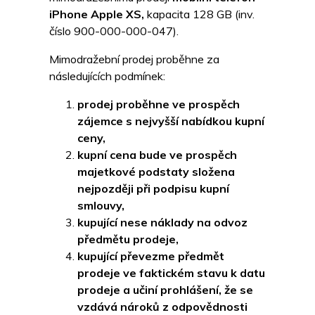
iPhone Apple XS,
kapacita 128 GB (inv.
číslo 900-000-000-047).
Mimodražební prodej proběhne za
následujících podmínek:
prodej proběhne ve prospěch
zájemce s nejvyšší nabídkou kupní
ceny,
kupní cena bude ve prospěch
majetkové podstaty složena
nejpozději při podpisu kupní
smlouvy,
kupující nese náklady na odvoz
předmětu prodeje,
kupující převezme předmět
prodeje ve faktickém stavu k datu
prodeje a učiní prohlášení, že se
vzdává nároků z odpovědnosti