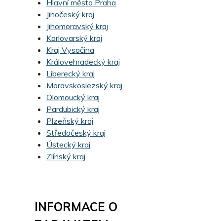
Hlavní město Praha
Jihočeský kraj
Jihomoravský kraj
Karlovarský kraj
Kraj Vysočina
Královehradecký kraj
Liberecký kraj
Moravskoslezský kraj
Olomoucký kraj
Pardubický kraj
Plzeňský kraj
Středočeský kraj
Ústecký kraj
Zlínský kraj
INFORMACE O