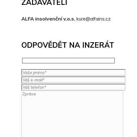
ZADAVATELI
ALFA insolvenční v.o.s.
kure@alfains.cz
ODPOVĚDĚT NA INZERÁT