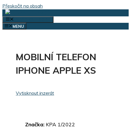
Přeskočit na obsah
VÝBĚR KATEGORIÍ
MENU
MOBILNÍ TELEFON
IPHONE APPLE XS
Vytisknout inzerát
Značka:
KPA 1/2022