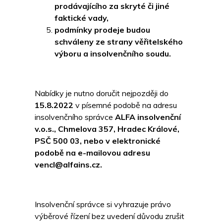
prodávajícího za skryté či jiné
faktické vady,
podmínky prodeje budou
schváleny ze strany věřitelského
výboru a insolvenčního soudu.
Nabídky je nutno doručit nejpozději do
15.8.2022
v písemné podobě na adresu
insolvenčního správce
ALFA insolvenční
v.o.s., Chmelova 357, Hradec Králové,
PSČ 500 03, nebo v elektronické
podobě na e-mailovou adresu
vencl@alfains.cz.
Insolvenční správce si vyhrazuje právo
výběrové řízení bez uvedení důvodu zrušit