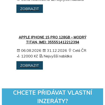
ZOBRAZIT
APPLE IPHONE 15 PRO 128GB – MODRÝ
TITAN, IMEI: 355551412212394
06.08.2026
31.12.2026
Celá ČR
12000 Kč
Nejvyšší nabídka
ZOBRAZIT
CHCETE PŘIDÁVAT VLASTNÍ
INZERÁTY?