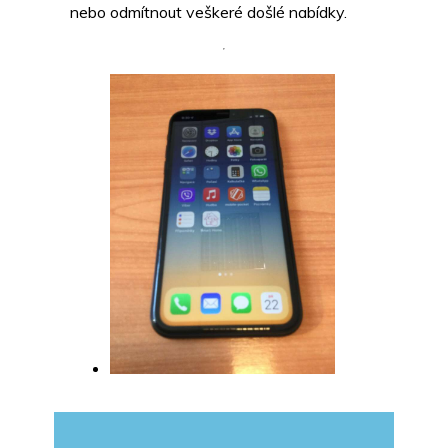
nebo odmítnout veškeré došlé nabídky.