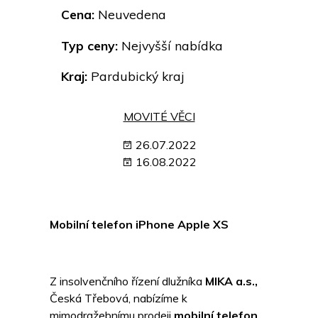
Cena:
Neuvedena
Typ ceny:
Nejvyšší nabídka
Kraj:
Pardubický kraj
MOVITÉ VĚCI
26.07.2022
16.08.2022
Mobilní telefon iPhone Apple XS
Z insolvenčního řízení dlužníka
MIKA a.s.,
Česká Třebová, nabízíme k
mimodražebnímu prodeji
mobilní telefon