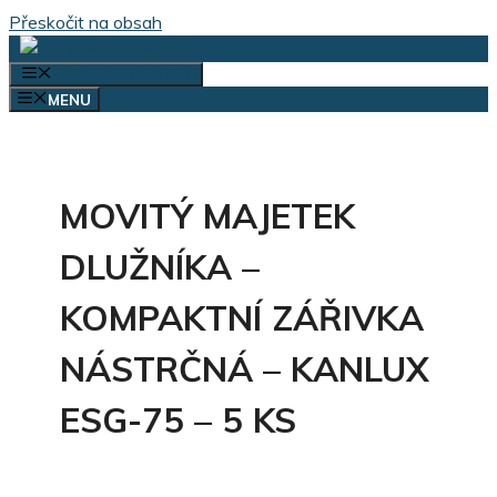
Přeskočit na obsah
VÝBĚR KATEGORIÍ
MENU
MOVITÝ MAJETEK
DLUŽNÍKA –
KOMPAKTNÍ ZÁŘIVKA
NÁSTRČNÁ – KANLUX
ESG-75 – 5 KS