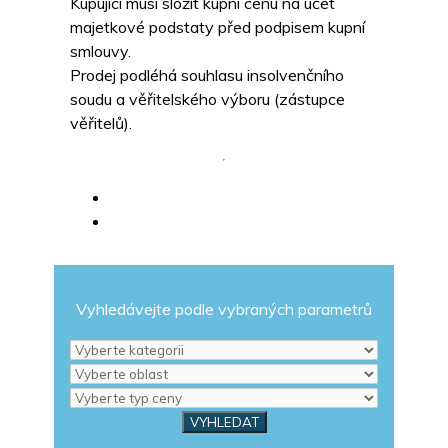
Kupující musí složit kupní cenu na účet
majetkové podstaty před podpisem kupní
smlouvy.
Prodej podléhá souhlasu insolvenčního
soudu a věřitelského výboru (zástupce
věřitelů).
Vyhledávejte podle vybraných parametrů