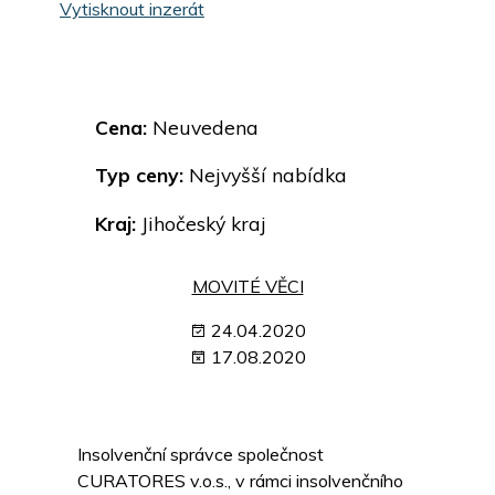
Vytisknout inzerát
Cena:
Neuvedena
Typ ceny:
Nejvyšší nabídka
Kraj:
Jihočeský kraj
MOVITÉ VĚCI
24.04.2020
17.08.2020
Insolvenční správce společnost
CURATORES v.o.s., v rámci insolvenčního