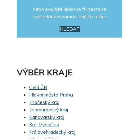
nebo použijte klasické fulltextové
vyhledávání pomocí tlačítka níže:
HLEDAT
VÝBĚR KRAJE
Celá ČR
Hlavní město Praha
Jihočeský kraj
Jihomoravský kraj
Karlovarský kraj
Kraj Vysočina
Královehradecký kraj