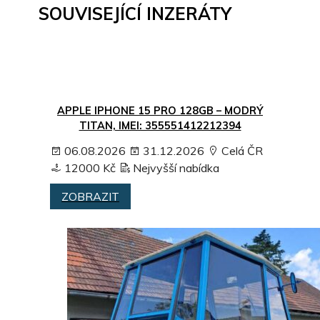
SOUVISEJÍCÍ INZERÁTY
APPLE IPHONE 15 PRO 128GB – MODRÝ
TITAN, IMEI: 355551412212394
06.08.2026
31.12.2026
Celá ČR
12000 Kč
Nejvyšší nabídka
ZOBRAZIT