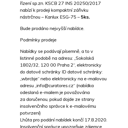
řízení sp.zn. KSCB 27 INS 20250/2017
nabízí k prodeji kompaktní zářivku
nástrčnou – Kanlux ESG-75 –
5ks.
Bude prodáno nejvyšší nabídce.
Podmínky prodeje
Nabídky se podávají písemně, a to v
listinné podobě na adresu: „Sokolská
1802/32, 120 00 Praha 2“, elektronicky
do datové schránky ID datové schránky:
„wbrcbje“ nebo elektronicky na e-mailovou
adresu „info@curatores.cz“ (nabídka
odeslaná e-mailem je považována
za doručenou, pokud dojde ze strany
insolvenčního správce k e-mailovému
potvrzení)
Lhůta pro podání nabídek končí 17.8.2020.
Insolvenční správce upozorňuje zájemce,