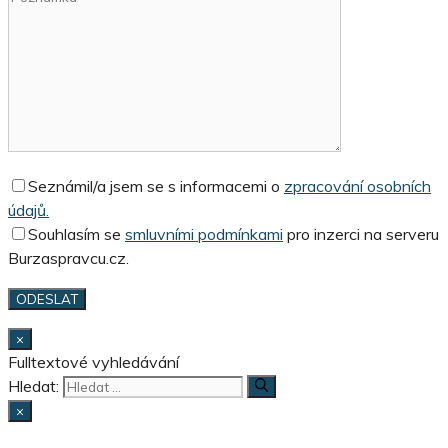
Seznámil/a jsem se s informacemi o
zpracování osobních
údajů.
Souhlasím se
smluvními podmínkami
pro inzerci na serveru
Burzaspravcu.cz.
×
Fulltextové vyhledávání
Hledat:
×