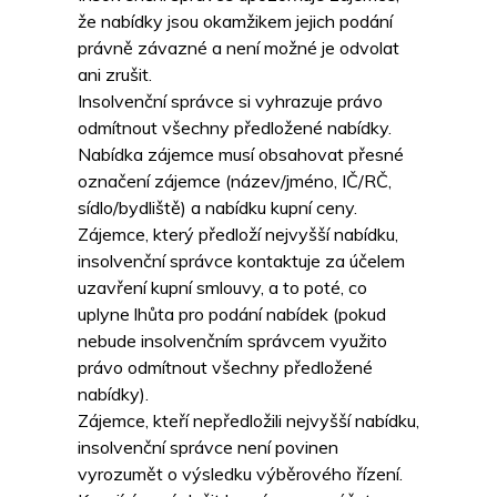
že nabídky jsou okamžikem jejich podání
právně závazné a není možné je odvolat
ani zrušit.
Insolvenční správce si vyhrazuje právo
odmítnout všechny předložené nabídky.
Nabídka zájemce musí obsahovat přesné
označení zájemce (název/jméno, IČ/RČ,
sídlo/bydliště) a nabídku kupní ceny.
Zájemce, který předloží nejvyšší nabídku,
insolvenční správce kontaktuje za účelem
uzavření kupní smlouvy, a to poté, co
uplyne lhůta pro podání nabídek (pokud
nebude insolvenčním správcem využito
právo odmítnout všechny předložené
nabídky).
Zájemce, kteří nepředložili nejvyšší nabídku,
insolvenční správce není povinen
vyrozumět o výsledku výběrového řízení.