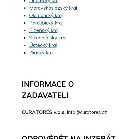
Liberecký kraj
Moravskoslezský kraj
Olomoucký kraj
Pardubický kraj
Plzeňský kraj
Středočeský kraj
Ústecký kraj
Zlínský kraj
INFORMACE O
ZADAVATELI
CURATORES v.o.s.
info@curatores.cz
ODPOVĚDĚT NA INZERÁT