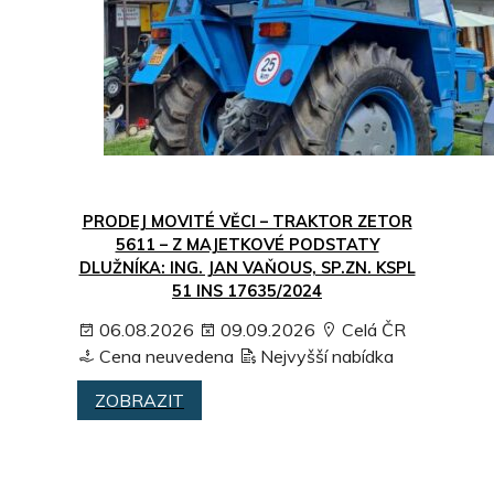
PRODEJ MOVITÉ VĚCI – TRAKTOR ZETOR
5611 – Z MAJETKOVÉ PODSTATY
DLUŽNÍKA: ING. JAN VAŇOUS, SP.ZN. KSPL
51 INS 17635/2024
06.08.2026
09.09.2026
Celá ČR
Cena neuvedena
Nejvyšší nabídka
ZOBRAZIT