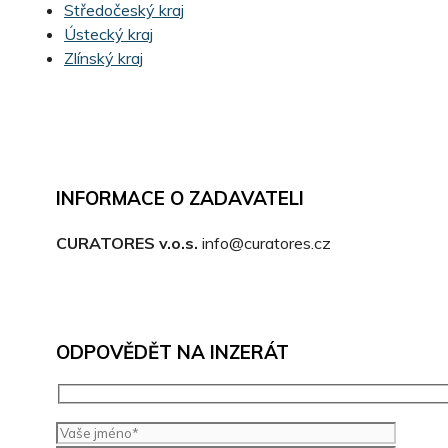
Středočeský kraj
Ústecký kraj
Zlínský kraj
INFORMACE O ZADAVATELI
CURATORES v.o.s.
info@curatores.cz
ODPOVĚDĚT NA INZERÁT