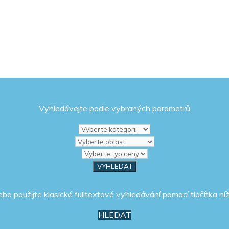
Vyhledávejte podle vybraných parametrů
ebo použijte klasické fulltextové vyhledávání pomocí tlačítka níž
HLEDAT