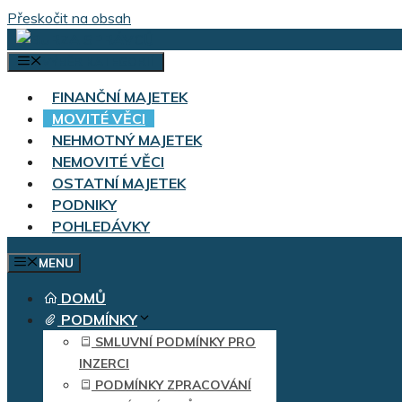
Přeskočit na obsah
VÝBĚR KATEGORIÍ
FINANČNÍ MAJETEK
MOVITÉ VĚCI
NEHMOTNÝ MAJETEK
NEMOVITÉ VĚCI
OSTATNÍ MAJETEK
PODNIKY
POHLEDÁVKY
MENU
DOMŮ
PODMÍNKY
SMLUVNÍ PODMÍNKY PRO
INZERCI
PODMÍNKY ZPRACOVÁNÍ