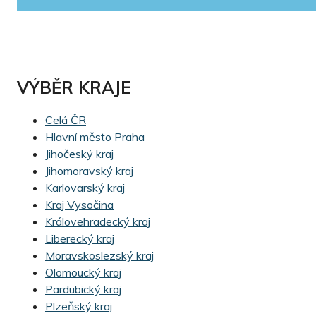
VÝBĚR KRAJE
Celá ČR
Hlavní město Praha
Jihočeský kraj
Jihomoravský kraj
Karlovarský kraj
Kraj Vysočina
Královehradecký kraj
Liberecký kraj
Moravskoslezský kraj
Olomoucký kraj
Pardubický kraj
Plzeňský kraj