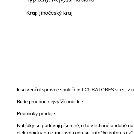
Kraj:
Jihočeský kraj
Insolvenční správce společnost CURATORES v.o.s., v r
Bude prodáno nejvyšší nabídce.
Podmínky prodeje
Nabídky se podávají písemně, a to v listinné podobě n
elektronicky na e-mailovou adresu „info@curatores.cz“