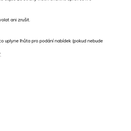
lat ani zrušit.
, co uplyne lhůta pro podání nabídek (pokud nebude
.