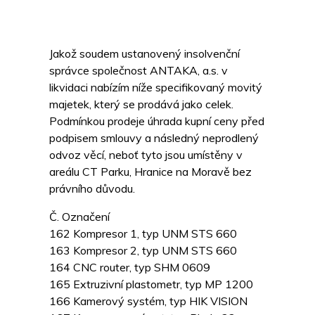
Jakož soudem ustanovený insolvenční
správce společnost ANTAKA, a.s. v
likvidaci nabízím níže specifikovaný movitý
majetek, který se prodává jako celek.
Podmínkou prodeje úhrada kupní ceny před
podpisem smlouvy a následný neprodlený
odvoz věcí, neboť tyto jsou umístěny v
areálu CT Parku, Hranice na Moravě bez
právního důvodu.
Č. Označení
162 Kompresor 1, typ UNM STS 660
163 Kompresor 2, typ UNM STS 660
164 CNC router, typ SHM 0609
165 Extruzivní plastometr, typ MP 1200
166 Kamerový systém, typ HIK VISION