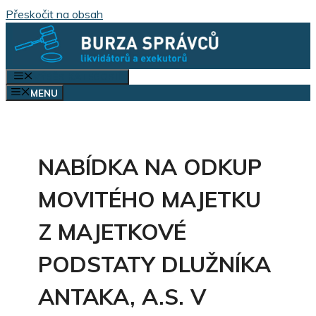
Přeskočit na obsah
VÝBĚR KATEGORIÍ
MENU
NABÍDKA NA ODKUP
MOVITÉHO MAJETKU
Z MAJETKOVÉ
PODSTATY DLUŽNÍKA
ANTAKA, A.S. V