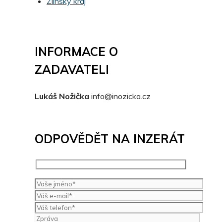
Zlínský kraj
INFORMACE O
ZADAVATELI
Lukáš Nožička
info@inozicka.cz
ODPOVĚDĚT NA INZERÁT