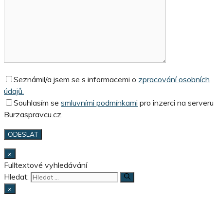
Seznámil/a jsem se s informacemi o
zpracování osobních
údajů.
Souhlasím se
smluvními podmínkami
pro inzerci na serveru
Burzaspravcu.cz.
×
Fulltextové vyhledávání
Hledat:
×