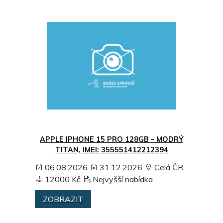
APPLE IPHONE 15 PRO 128GB – MODRÝ
TITAN, IMEI: 355551412212394
06.08.2026
31.12.2026
Celá ČR
12000 Kč
Nejvyšší nabídka
ZOBRAZIT