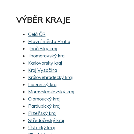
VÝBĚR KRAJE
Celá ČR
Hlavní město Praha
Jihočeský kraj
Jihomoravský kraj
Karlovarský kraj
Kraj Vysočina
Královehradecký kraj
Liberecký kraj
Moravskoslezský kraj
Olomoucký kraj
Pardubický kraj
Plzeňský kraj
Středočeský kraj
Ústecký kraj