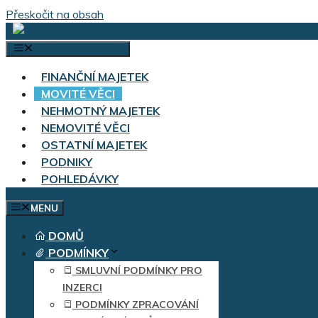
Přeskočit na obsah
VÝBĚR KATEGORIÍ
FINANČNÍ MAJETEK
MOVITÉ VĚCI
NEHMOTNÝ MAJETEK
NEMOVITÉ VĚCI
OSTATNÍ MAJETEK
PODNIKY
POHLEDÁVKY
MENU
DOMŮ
PODMÍNKY
SMLUVNÍ PODMÍNKY PRO
INZERCI
PODMÍNKY ZPRACOVÁNÍ