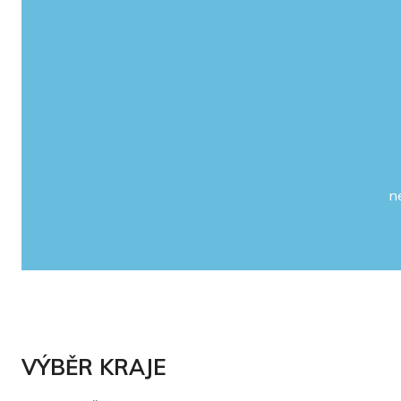
n
VÝBĚR KRAJE