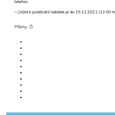
telefon.
– Lhůta k podávání nabídek je do 15.11.2021 (12:00 ho
Přílohy: