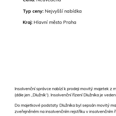
Typ ceny:
Nejvyšší nabídka
Kraj:
Hlavní město Praha
Insolvenční správce nabízí k prodeji movitý majetek z
(dále jen „Dlužník“). Insolvenční řízení Dlužníka je 
Do majetkové podstaty Dlužníka byl sepsán movitý maj
zveřejněném na insolvenčním rejstříku v insolvenčním 