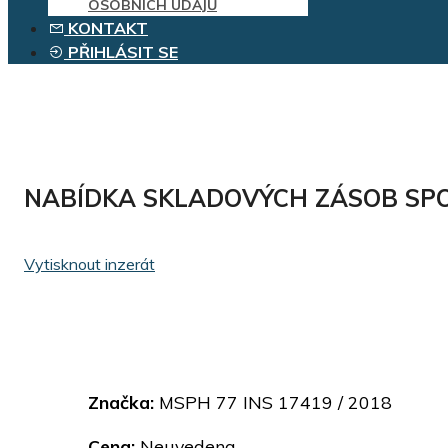
OSOBNÍCH ÚDAJŮ
KONTAKT
PŘIHLÁSIT SE
NABÍDKA SKLADOVÝCH ZÁSOB SPO
Vytisknout inzerát
Značka:
MSPH 77 INS 17419 / 2018
Cena:
Neuvedena