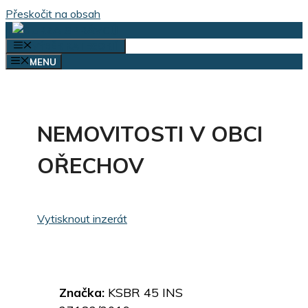
Přeskočit na obsah
VÝBĚR KATEGORIÍ
MENU
NEMOVITOSTI V OBCI
OŘECHOV
Vytisknout inzerát
Značka:
KSBR 45 INS