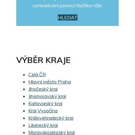
vyhledávání pomocí tlačítka níže:
HLEDAT
VÝBĚR KRAJE
Celá ČR
Hlavní město Praha
Jihočeský kraj
Jihomoravský kraj
Karlovarský kraj
Kraj Vysočina
Královehradecký kraj
Liberecký kraj
Moravskoslezský kraj