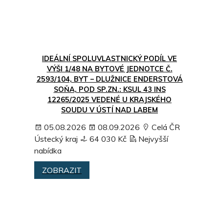
IDEÁLNÍ SPOLUVLASTNICKÝ PODÍL VE
VÝŠI 1/48 NA BYTOVÉ JEDNOTCE Č.
2593/104, BYT – DLUŽNICE ENDERSTOVÁ
SOŇA, POD SP.ZN.: KSUL 43 INS
12265/2025 VEDENÉ U KRAJSKÉHO
SOUDU V ÚSTÍ NAD LABEM
05.08.2026
08.09.2026
Celá ČR
Ústecký kraj
64 030 Kč
Nejvyšší
nabídka
ZOBRAZIT