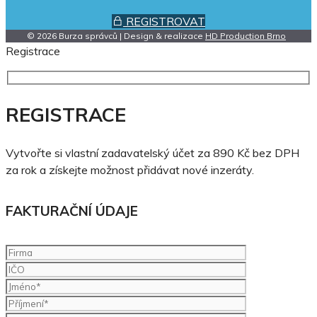
REGISTROVAT
© 2026 Burza správců | Design & realizace
HD Production Brno
Registrace
REGISTRACE
Vytvořte si vlastní zadavatelský účet za 890 Kč bez DPH
za rok a získejte možnost přidávat nové inzeráty.
FAKTURAČNÍ ÚDAJE