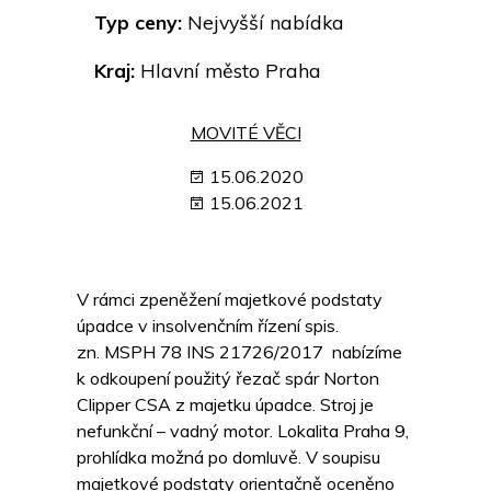
Typ ceny:
Nejvyšší nabídka
Kraj:
Hlavní město Praha
MOVITÉ VĚCI
15.06.2020
15.06.2021
V rámci zpeněžení majetkové podstaty
úpadce v insolvenčním řízení spis.
zn. MSPH 78 INS 21726/2017 nabízíme
k odkoupení použitý řezač spár Norton
Clipper CSA z majetku úpadce. Stroj je
nefunkční – vadný motor. Lokalita Praha 9,
prohlídka možná po domluvě. V soupisu
majetkové podstaty orientačně oceněno