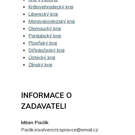
Královehradecký kraj
Liberecký kraj
Moravskoslezský kraj
Olomoucký kraj
Pardubický kraj
Plzeňský kraj
Středočeský kraj
Ústecký kraj
Zlínský kraj
INFORMACE O
ZADAVATELI
Milan Paclík
Paclik.insolvencni.spravce@email.cz