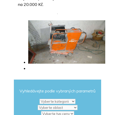
na 20.000 Kč.
Vyhledávejte podle vybraných parametrů