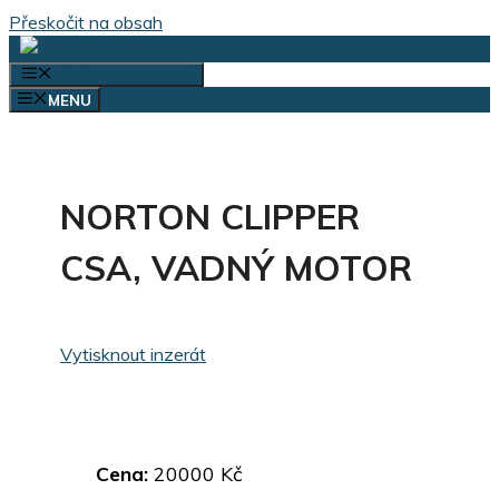
Přeskočit na obsah
VÝBĚR KATEGORIÍ
MENU
NORTON CLIPPER
CSA, VADNÝ MOTOR
Vytisknout inzerát
Cena:
20000 Kč