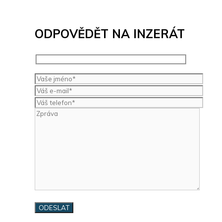
ODPOVĚDĚT NA INZERÁT