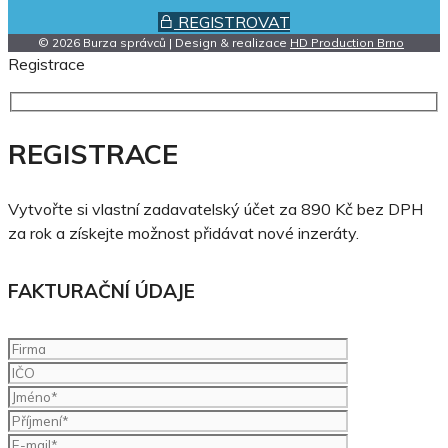
REGISTROVAT
© 2026 Burza správců | Design & realizace
HD Production Brno
Registrace
REGISTRACE
Vytvořte si vlastní zadavatelský účet za 890 Kč bez DPH
za rok a získejte možnost přidávat nové inzeráty.
FAKTURAČNÍ ÚDAJE