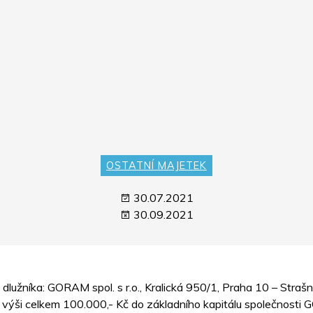
OSTATNÍ MAJETEK
30.07.2021
30.09.2021
 dlužníka: GORAM spol. s r.o., Kralická 950/1, Praha 10 – Straš
e výši celkem 100.000,- Kč do základního kapitálu společnosti G