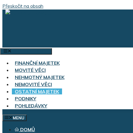
Přeskočit na obsah
VÝBĚR KATEGORIÍ
FINANČNÍ MAJETEK
MOVITÉ VĚCI
NEHMOTNÝ MAJETEK
NEMOVITÉ VĚCI
OSTATNÍ MAJETEK
PODNIKY
POHLEDÁVKY
MENU
DOMŮ