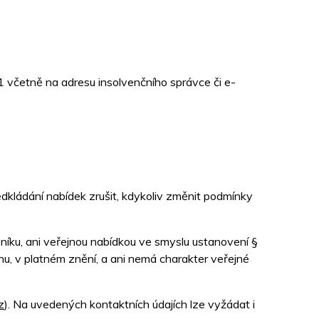
 včetně na adresu insolvenčního správce či e-
dkládání nabídek zrušit, kdykoliv změnit podmínky
níku, ani veřejnou nabídkou ve smyslu ustanovení §
u, v platném znění, a ani nemá charakter veřejné
z
). Na uvedených kontaktních údajích lze vyžádat i