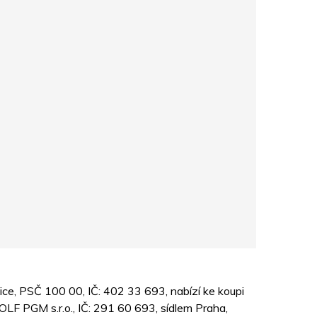
nice, PSČ 100 00, IČ: 402 33 693, nabízí ke koupi
OLF PGM s.r.o., IČ: 291 60 693, sídlem Praha,