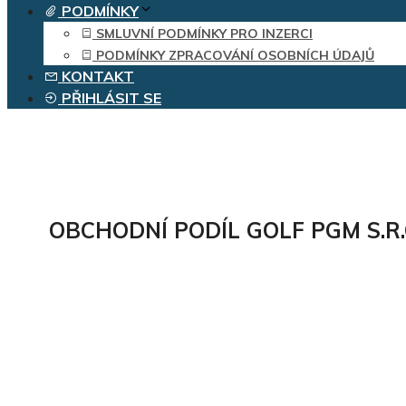
PODMÍNKY
SMLUVNÍ PODMÍNKY PRO INZERCI
PODMÍNKY ZPRACOVÁNÍ OSOBNÍCH ÚDAJŮ
KONTAKT
PŘIHLÁSIT SE
OBCHODNÍ PODÍL GOLF PGM S.R.