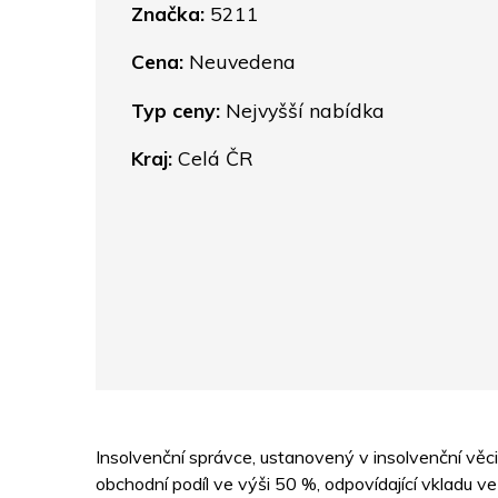
Značka:
5211
Cena:
Neuvedena
Typ ceny:
Nejvyšší nabídka
Kraj:
Celá ČR
Insolvenční správce, ustanovený v insolvenční věci
obchodní podíl ve výši 50 %, odpovídající vkladu v