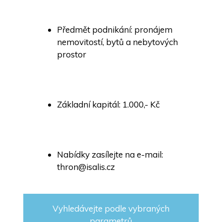
Předmět podnikání: pronájem
nemovitostí, bytů a nebytových
prostor
Základní kapitál: 1.000,- Kč
Nabídky zasílejte na e-mail:
thron@isalis.cz
Vyhledávejte podle vybraných
parametrů