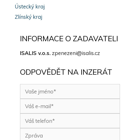
Ústecký kraj
Zlínský kraj
INFORMACE O ZADAVATELI
ISALIS v.o.s.
zpenezeni@isalis.cz
ODPOVĚDĚT NA INZERÁT