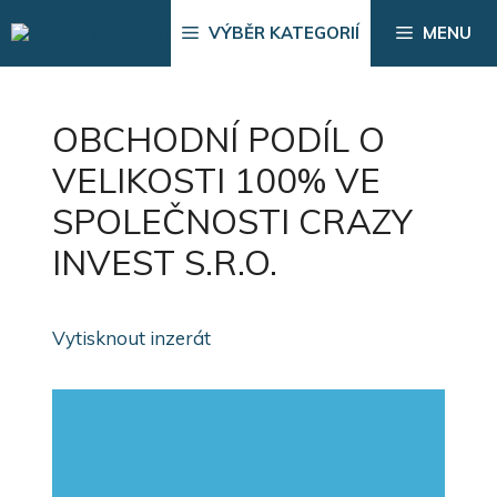
Přeskočit
VÝBĚR KATEGORIÍ
MENU
na
obsah
OBCHODNÍ PODÍL O
VELIKOSTI 100% VE
SPOLEČNOSTI CRAZY
INVEST S.R.O.
Vytisknout inzerát