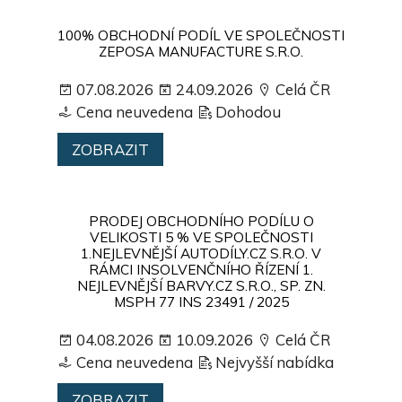
100% OBCHODNÍ PODÍL VE SPOLEČNOSTI
ZEPOSA MANUFACTURE S.R.O.
07.08.2026
24.09.2026
Celá ČR
Cena neuvedena
Dohodou
ZOBRAZIT
PRODEJ OBCHODNÍHO PODÍLU O
VELIKOSTI 5 % VE SPOLEČNOSTI
1.NEJLEVNĚJŠÍ AUTODÍLY.CZ S.R.O. V
RÁMCI INSOLVENČNÍHO ŘÍZENÍ 1.
NEJLEVNĚJŠÍ BARVY.CZ S.R.O., SP. ZN.
MSPH 77 INS 23491 / 2025
04.08.2026
10.09.2026
Celá ČR
Cena neuvedena
Nejvyšší nabídka
ZOBRAZIT