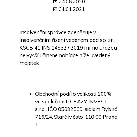
24.06.2020
31.01.2021
Insolvenční správce zpeněžuje v
insolvenčním řízení vedeném pod sp. zn.
KSCB 41 INS 14532 / 2019 mimo dražbu
nejvyšší učiněné nabídce níže uvedený
majetek
Obchodní podíl o velikosti 100%
ve společnosti CRAZY INVEST
s.r.o., IČO 05692539, sídlem Rybná
716/24, Staré Město, 110 00 Praha
1.