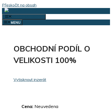
Přeskočit na obsah
VÝBĚR KATEGORIÍ
MENU
OBCHODNÍ PODÍL O
VELIKOSTI 100%
Vytisknout inzerát
Cena:
Neuvedena