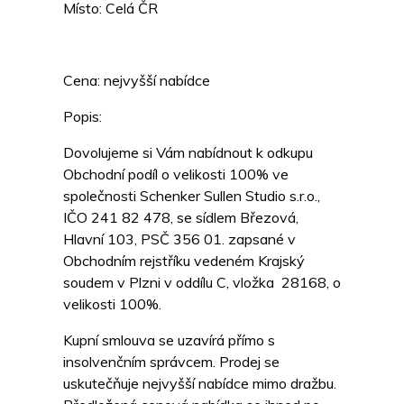
Místo: Celá ČR
Cena: nejvyšší nabídce
Popis:
Dovolujeme si Vám nabídnout k odkupu
Obchodní podíl o velikosti 100% ve
společnosti Schenker Sullen Studio s.r.o.,
IČO 241 82 478, se sídlem Březová,
Hlavní 103, PSČ 356 01. zapsané v
Obchodním rejstříku vedeném Krajský
soudem v Plzni v oddílu C, vložka 28168, o
velikosti 100%.
Kupní smlouva se uzavírá přímo s
insolvenčním správcem. Prodej se
uskutečňuje nejvyšší nabídce mimo dražbu.