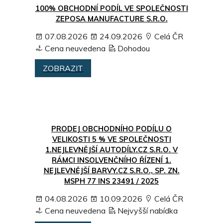
100% OBCHODNÍ PODÍL VE SPOLEČNOSTI
ZEPOSA MANUFACTURE S.R.O.
07.08.2026
24.09.2026
Celá ČR
Cena neuvedena
Dohodou
ZOBRAZIT
PRODEJ OBCHODNÍHO PODÍLU O
VELIKOSTI 5 % VE SPOLEČNOSTI
1.NEJLEVNĚJŠÍ AUTODÍLY.CZ S.R.O. V
RÁMCI INSOLVENČNÍHO ŘÍZENÍ 1.
NEJLEVNĚJŠÍ BARVY.CZ S.R.O., SP. ZN.
MSPH 77 INS 23491 / 2025
04.08.2026
10.09.2026
Celá ČR
Cena neuvedena
Nejvyšší nabídka