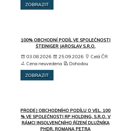
ZOBRAZIT
100% OBCHODNÍ PODÍL VE SPOLEČNOSTI
ŠTEINIGER JAROSLAV S.R.O.
03.08.2026
25.09.2026
Celá ČR
Cena neuvedena
Dohodou
ZOBRAZIT
PRODEJ OBCHODNÍHO PODÍLU O VEL. 100
% VE SPOLEČNOSTI RP HOLDING, S.R.O. V
RÁMCI INSOLVENČNÍHO ŘÍZENÍ DLUŽNÍKA
PHDR. ROMANA PETRA