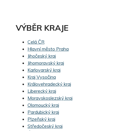
VÝBĚR KRAJE
Celá ČR
Hlavní město Praha
Jihočeský kraj
Jihomoravský kraj
Karlovarský kraj
Kraj Vysočina
Královehradecký kraj
Liberecký kraj
Moravskoslezský kraj
Olomoucký kraj
Pardubický kraj
Plzeňský kraj
Středočeský kraj