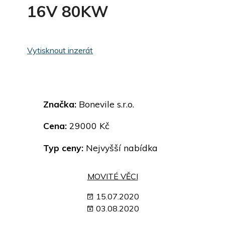
16V 80KW
Vytisknout inzerát
Značka:
Bonevile s.r.o.
Cena:
29000 Kč
Typ ceny:
Nejvyšší nabídka
MOVITÉ VĚCI
15.07.2020
03.08.2020