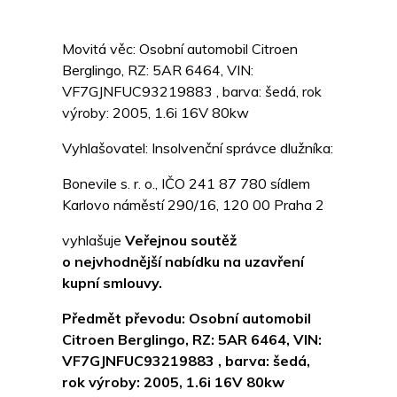
Movitá věc: Osobní automobil Citroen
Berglingo, RZ: 5AR 6464, VIN:
VF7GJNFUC93219883 , barva: šedá, rok
výroby: 2005, 1.6i 16V 80kw
Vyhlašovatel: Insolvenční správce dlužníka:
Bonevile s. r. o., IČO 241 87 780 sídlem
Karlovo náměstí 290/16, 120 00 Praha 2
vyhlašuje
Veřejnou soutěž
o nejvhodnější nabídku
na uzavření
kupní smlouvy.
Předmět převodu: Osobní automobil
Citroen Berglingo, RZ: 5AR 6464, VIN:
VF7GJNFUC93219883 , barva: šedá,
rok výroby: 2005, 1.6i 16V 80kw