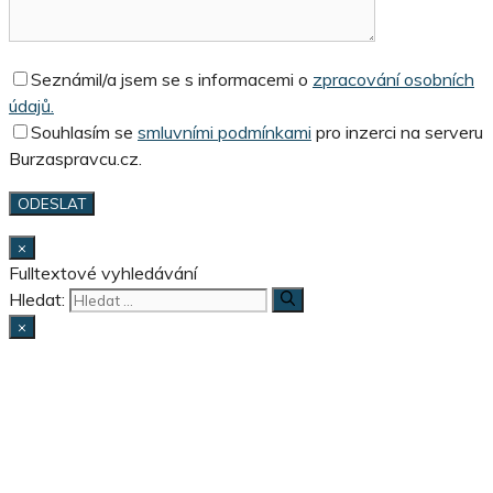
Seznámil/a jsem se s informacemi o
zpracování osobních
údajů.
Souhlasím se
smluvními podmínkami
pro inzerci na serveru
Burzaspravcu.cz.
×
Fulltextové vyhledávání
Hledat:
×