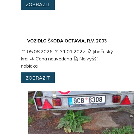
ZOBRAZIT
VOZIDLO ŠKODA OCTAVIA, R.V. 2003
05.08.2026
31.01.2027
Jihočeský
kraj
Cena neuvedena
Nejvyšší
nabídka
ZOBRAZIT