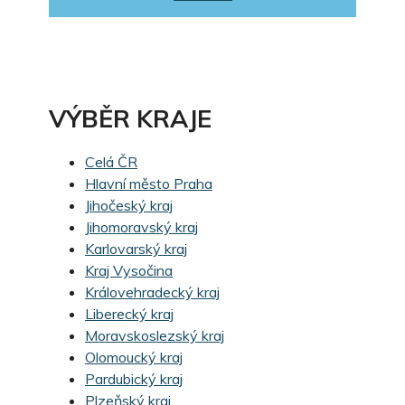
VÝBĚR KRAJE
Celá ČR
Hlavní město Praha
Jihočeský kraj
Jihomoravský kraj
Karlovarský kraj
Kraj Vysočina
Královehradecký kraj
Liberecký kraj
Moravskoslezský kraj
Olomoucký kraj
Pardubický kraj
Plzeňský kraj