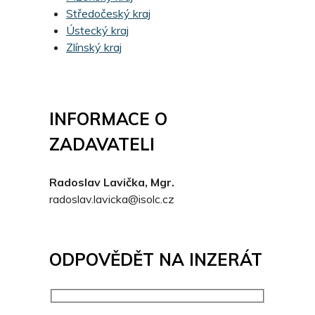
Středočeský kraj
Ústecký kraj
Zlínský kraj
INFORMACE O
ZADAVATELI
Radoslav Lavička, Mgr.
radoslav.lavicka@isolc.cz
ODPOVĚDĚT NA INZERÁT