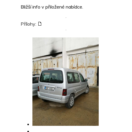
Bližší info v přiložené nabídce.
Přílohy: