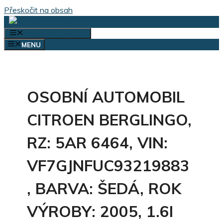
Přeskočit na obsah
VÝBĚR KATEGORIÍ
MENU
OSOBNÍ AUTOMOBIL
CITROEN BERGLINGO,
RZ: 5AR 6464, VIN:
VF7GJNFUC93219883
, BARVA: ŠEDÁ, ROK
VÝROBY: 2005, 1.6I