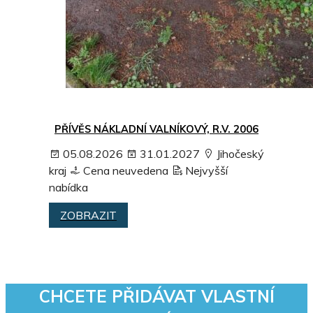
PŘÍVĚS NÁKLADNÍ VALNÍKOVÝ, R.V. 2006
05.08.2026
31.01.2027
Jihočeský
kraj
Cena neuvedena
Nejvyšší
nabídka
ZOBRAZIT
CHCETE PŘIDÁVAT VLASTNÍ