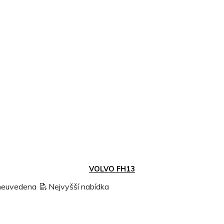
VOLVO FH13
neuvedena
Nejvyšší nabídka