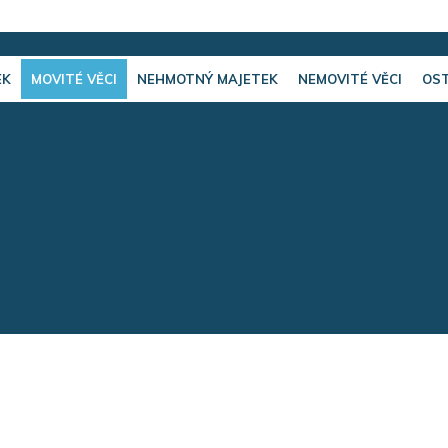
EK
MOVITÉ VĚCI
NEHMOTNÝ MAJETEK
NEMOVITÉ VĚCI
OST