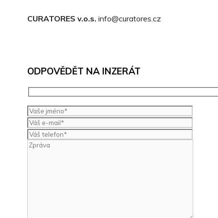
CURATORES v.o.s.
info@curatores.cz
ODPOVĚDĚT NA INZERÁT