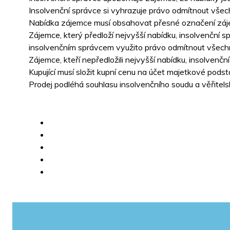
Insolvenční správce si vyhrazuje právo odmítnout všec
Nabídka zájemce musí obsahovat přesné označení zájem
Zájemce, který předloží nejvyšší nabídku, insolvenční 
insolvenčním správcem využito právo odmítnout všech
Zájemce, kteří nepředložili nejvyšší nabídku, insolven
Kupující musí složit kupní cenu na účet majetkové pods
Prodej podléhá souhlasu insolvenčního soudu a věřitels