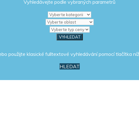
Vyhledávejte podle vybraných parametrů
ebo použijte klasické fulltextové vyhledávání pomocí tlačítka níž
HLEDAT