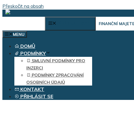
Přeskočit na obsah
VÝBĚR KATEGORIÍ
FINANČNÍ MAJET
MENU
DOMŮ
PODMÍNKY
SMLUVNÍ PODMÍNKY PRO
INZERCI
PODMÍNKY ZPRACOVÁNÍ
OSOBNÍCH ÚDAJŮ
KONTAKT
PŘIHLÁSIT SE