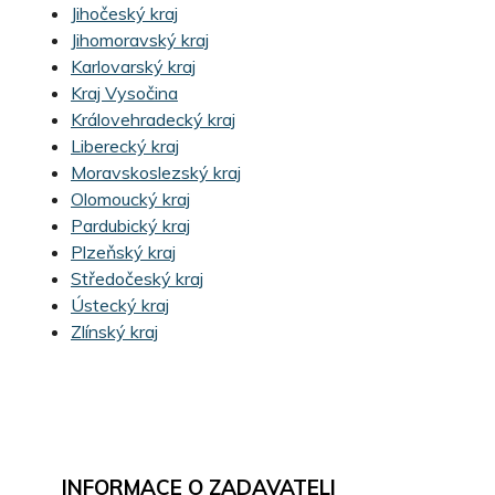
Jihočeský kraj
Jihomoravský kraj
Karlovarský kraj
Kraj Vysočina
Královehradecký kraj
Liberecký kraj
Moravskoslezský kraj
Olomoucký kraj
Pardubický kraj
Plzeňský kraj
Středočeský kraj
Ústecký kraj
Zlínský kraj
INFORMACE O ZADAVATELI