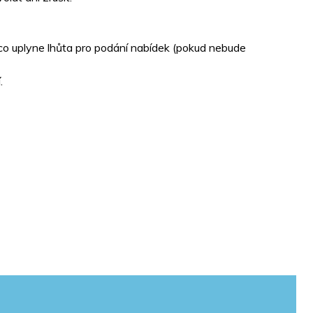
, co uplyne lhůta pro podání nabídek (pokud nebude
.