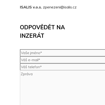
ISALIS v.o.s.
zpenezeni@isalis.cz
ODPOVĚDĚT NA
INZERÁT