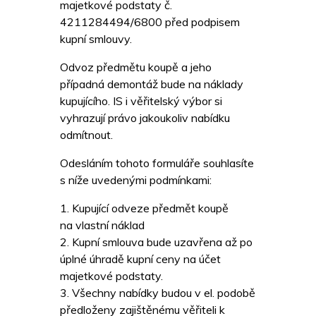
majetkové podstaty č.
4211284494/6800 před podpisem
kupní smlouvy.
Odvoz předmětu koupě a jeho
případná demontáž bude na náklady
kupujícího. IS i věřitelský výbor si
vyhrazují právo jakoukoliv nabídku
odmítnout.
Odesláním tohoto formuláře souhlasíte
s níže uvedenými podmínkami:
1. Kupující odveze předmět koupě
na vlastní náklad
2. Kupní smlouva bude uzavřena až po
úplné úhradě kupní ceny na účet
majetkové podstaty.
3. Všechny nabídky budou v el. podobě
předloženy zajištěnému věřiteli k