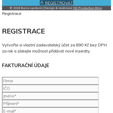
REGISTROVAT
© 2026 Burza správců | Design & realizace
HD Production Brno
Registrace
REGISTRACE
Vytvořte si vlastní zadavatelský účet za 890 Kč bez DPH
za rok a získejte možnost přidávat nové inzeráty.
FAKTURAČNÍ ÚDAJE