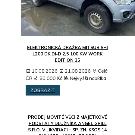
ELEKTRONICKÁ DRAŽBA MITSUBISHI
L200 DK DI-D 2,5 100 KW WORK
EDITION 35
10.08.2026
21.08.2026
Celá
ČR
80 000 Kč
Nejvyšší nabídka
ZOBRAZIT
PRODEJ MOVITÉ VĚCI Z MAJETKOVÉ
PODSTATY DLUŽNÍKA ANGEL GRILL
S.R.O. V LIKVIDACI – SP. ZN. KSOS 14