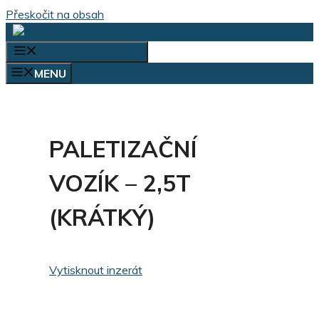
Přeskočit na obsah
VÝBĚR KATEGORIÍ
MENU
PALETIZAČNÍ
VOZÍK – 2,5T
(KRÁTKÝ)
Vytisknout inzerát