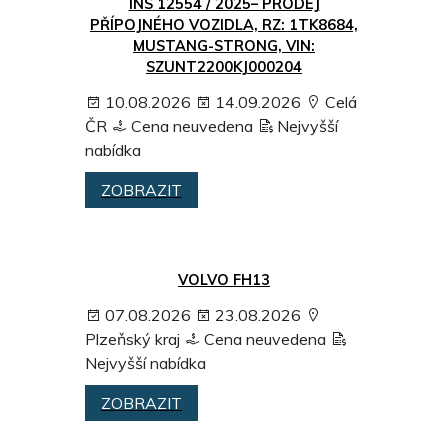
INS 12554 / 2025– PRODEJ
PŘÍPOJNÉHO VOZIDLA, RZ: 1TK8684,
MUSTANG-STRONG, VIN:
SZUNT2200KJ000204
10.08.2026
14.09.2026
Celá
ČR
Cena neuvedena
Nejvyšší
nabídka
ZOBRAZIT
VOLVO FH13
07.08.2026
23.08.2026
Plzeňský kraj
Cena neuvedena
Nejvyšší nabídka
ZOBRAZIT