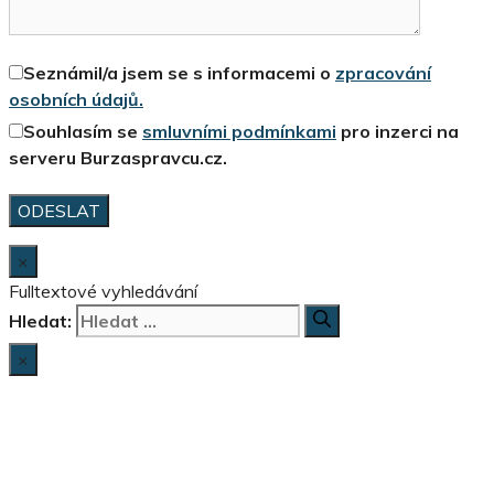
Seznámil/a jsem se s informacemi o
zpracování
osobních údajů.
Souhlasím se
smluvními podmínkami
pro inzerci na
serveru Burzaspravcu.cz.
×
Fulltextové vyhledávání
Hledat:
×