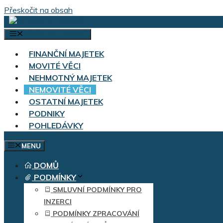
Přeskočit na obsah
VÝBĚR KATEGORIÍ
FINANČNÍ MAJETEK
MOVITÉ VĚCI
NEHMOTNÝ MAJETEK
NEMOVITÉ VĚCI
OSTATNÍ MAJETEK
PODNIKY
POHLEDÁVKY
MENU
DOMŮ
PODMÍNKY
SMLUVNÍ PODMÍNKY PRO
INZERCI
PODMÍNKY ZPRACOVÁNÍ