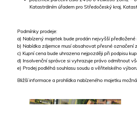
Katastrálním úřadem pro Středočeský kraj, Katast
Podmínky prodeje:
a) Nabízený majetek bude prodán nejvyšší předložené 
b) Nabídka zájemce musí obsahovat přesné označení záj
c) Kupní cena bude uhrazena nejpozději při podpisu kup
d) Insolvenční správce si vyhrazuje právo odmítnout v
e) Prodej podléhá souhlasu soudu a věřitelského výbor
Bližší informace a prohlídka nabízeného majetku možná