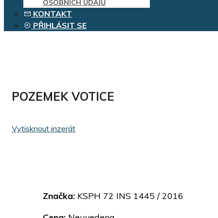
OSOBNÍCH ÚDAJŮ
KONTAKT
PŘIHLÁSIT SE
POZEMEK VOTICE
Vytisknout inzerát
Značka:
KSPH 72 INS 1445 / 2016
Cena:
Neuvedena