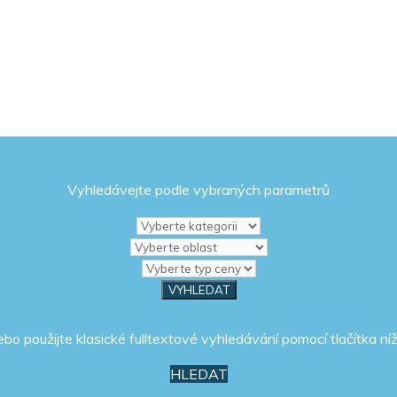
Vyhledávejte podle vybraných parametrů
ebo použijte klasické fulltextové vyhledávání pomocí tlačítka níž
HLEDAT