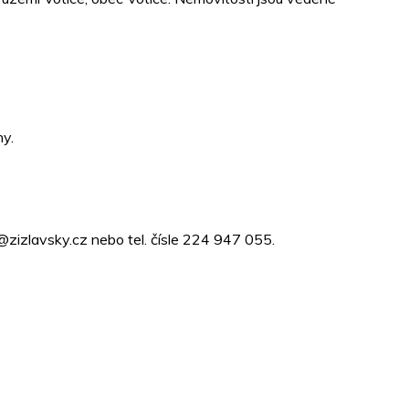
ny.
@zizlavsky.cz nebo tel. čísle 224 947 055.