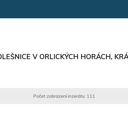
. OLEŠNICE V ORLICKÝCH HORÁCH, K
Počet zobrazení inzerátu:
111