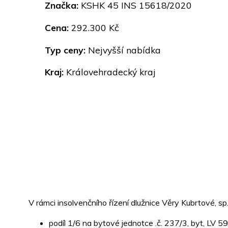
Značka:
KSHK 45 INS 15618/2020
Cena:
292.300 Kč
Typ ceny:
Nejvyšší nabídka
Kraj:
Královehradecký kraj
V rámci insolvenčního řízení dlužnice Věry Kubrtové, s
podíl 1/6 na bytové jednotce .č. 237/3, byt, LV 59