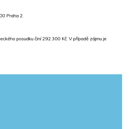
 00 Praha 2.
leckého posudku činí 292.300 Kč. V případě zájmu je