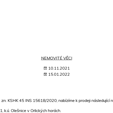
NEMOVITÉ VĚCI
10.11.2021
15.01.2022
p. zn. KSHK 45 INS 15618/2020, nabízíme k prodeji následující 
1, k.ú. Olešnice v Orlických horách.