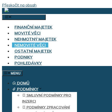
Přeskočit na obsah
VÝBĚR KATEGORIÍ
FINANČNÍ MAJETEK
MOVITÉ VĚCI
NEHMOTNÝ MAJETEK
NEMOVITÉ VĚCI
OSTATNÍ MAJETEK
PODNIKY
POHLEDÁVKY
MENU
DOMŮ
PODMÍNKY
SMLUVNÍ PODMÍNKY PRO
INZERCI
PODMÍNKY ZPRACOVÁNÍ