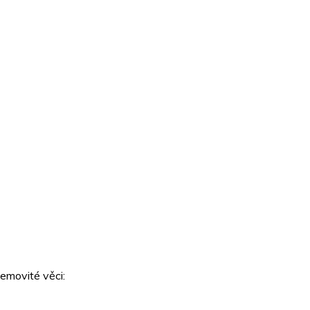
nemovité věci: