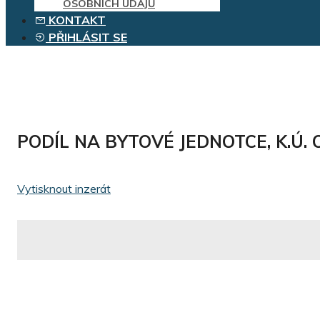
OSOBNÍCH ÚDAJŮ
KONTAKT
PŘIHLÁSIT SE
PODÍL NA BYTOVÉ JEDNOTCE, K.Ú
Vytisknout inzerát