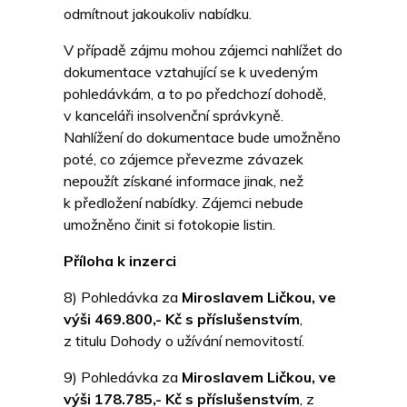
odmítnout jakoukoliv nabídku.
V případě zájmu mohou zájemci nahlížet do
dokumentace vztahující se k uvedeným
pohledávkám, a to po předchozí dohodě,
v kanceláři insolvenční správkyně.
Nahlížení do dokumentace bude umožněno
poté, co zájemce převezme závazek
nepoužít získané informace jinak, než
k předložení nabídky. Zájemci nebude
umožněno činit si fotokopie listin.
Příloha k inzerci
8) Pohledávka za
Miroslavem Ličkou,
ve
výši 469.800,- Kč s příslušenstvím
,
z titulu Dohody o užívání nemovitostí.
9) Pohledávka za
Miroslavem Ličkou,
ve
výši 178.785,- Kč s příslušenstvím
, z