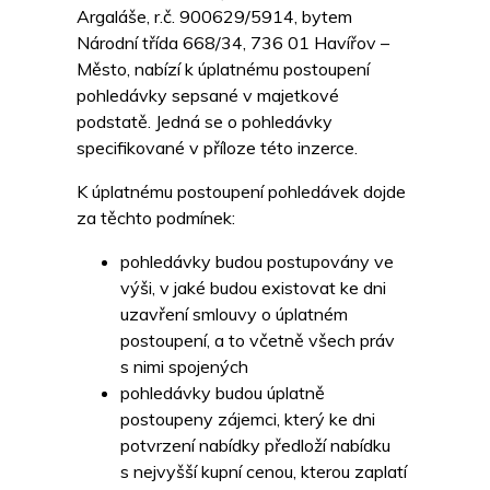
Argaláše, r.č. 900629/5914, bytem
Národní třída 668/34, 736 01 Havířov –
Město, nabízí k úplatnému postoupení
pohledávky sepsané v majetkové
podstatě. Jedná se o pohledávky
specifikované v příloze této inzerce.
K úplatnému postoupení pohledávek dojde
za těchto podmínek:
pohledávky budou postupovány ve
výši, v jaké budou existovat ke dni
uzavření smlouvy o úplatném
postoupení, a to včetně všech práv
s nimi spojených
pohledávky budou úplatně
postoupeny zájemci, který ke dni
potvrzení nabídky předloží nabídku
s nejvyšší kupní cenou, kterou zaplatí