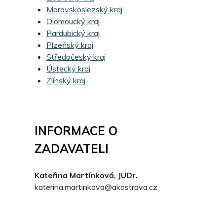
Moravskoslezský kraj
Olomoucký kraj
Pardubický kraj
Plzeňský kraj
Středočeský kraj
Ústecký kraj
Zlínský kraj
INFORMACE O
ZADAVATELI
Kateřina Martínková, JUDr.
katerina.martinkova@akostrava.cz