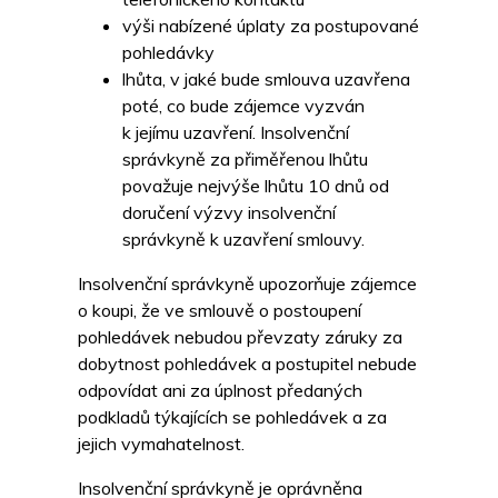
výši nabízené úplaty za postupované
pohledávky
lhůta, v jaké bude smlouva uzavřena
poté, co bude zájemce vyzván
k jejímu uzavření. Insolvenční
správkyně za přiměřenou lhůtu
považuje nejvýše lhůtu 10 dnů od
doručení výzvy insolvenční
správkyně k uzavření smlouvy.
Insolvenční správkyně upozorňuje zájemce
o koupi, že ve smlouvě o postoupení
pohledávek nebudou převzaty záruky za
dobytnost pohledávek a postupitel nebude
odpovídat ani za úplnost předaných
podkladů týkajících se pohledávek a za
jejich vymahatelnost.
Insolvenční správkyně je oprávněna