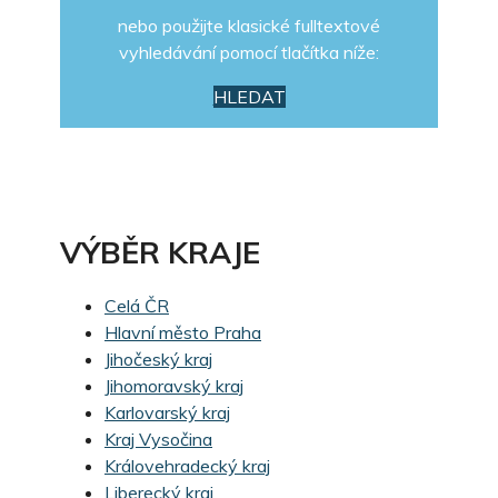
nebo použijte klasické fulltextové
vyhledávání pomocí tlačítka níže:
HLEDAT
VÝBĚR KRAJE
Celá ČR
Hlavní město Praha
Jihočeský kraj
Jihomoravský kraj
Karlovarský kraj
Kraj Vysočina
Královehradecký kraj
Liberecký kraj