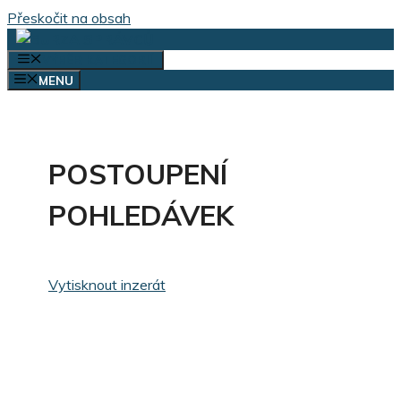
Přeskočit na obsah
VÝBĚR KATEGORIÍ
MENU
POSTOUPENÍ
POHLEDÁVEK
Vytisknout inzerát