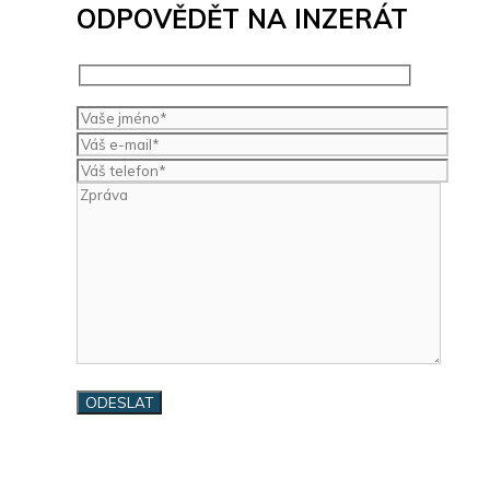
ODPOVĚDĚT NA INZERÁT