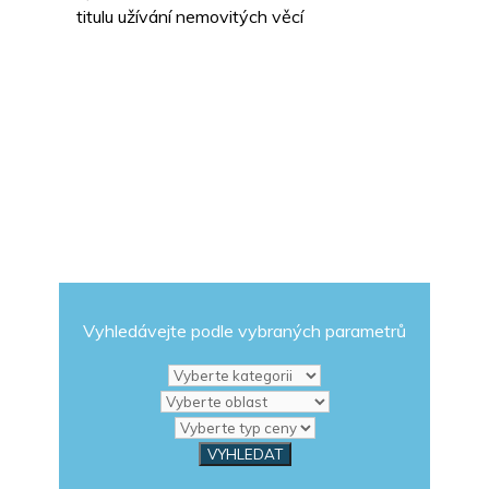
titulu užívání nemovitých věcí
Vyhledávejte podle vybraných parametrů