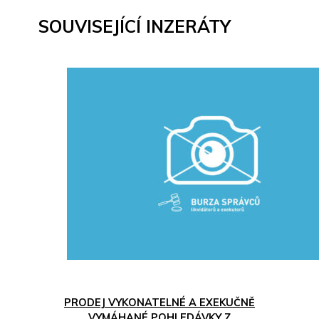
SOUVISEJÍCÍ INZERÁTY
PRODEJ VYKONATELNÉ A EXEKUČNĚ
VYMÁHANÉ POHLEDÁVKY Z