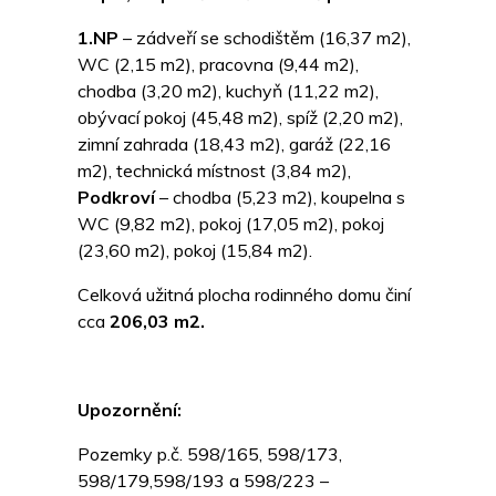
1.NP
– zádveří se schodištěm (16,37 m2),
WC (2,15 m2), pracovna (9,44 m2),
chodba (3,20 m2), kuchyň (11,22 m2),
obývací pokoj (45,48 m2), spíž (2,20 m2),
zimní zahrada (18,43 m2), garáž (22,16
m2), technická místnost (3,84 m2),
Podkroví
– chodba (5,23 m2), koupelna s
WC (9,82 m2), pokoj (17,05 m2), pokoj
(23,60 m2), pokoj (15,84 m2).
Celková užitná plocha rodinného domu činí
cca
206,03 m2.
Upozornění:
Pozemky p.č. 598/165, 598/173,
598/179,598/193 a 598/223 –