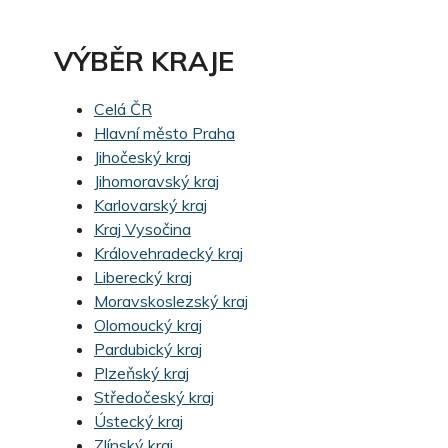
VÝBĚR KRAJE
Celá ČR
Hlavní město Praha
Jihočeský kraj
Jihomoravský kraj
Karlovarský kraj
Kraj Vysočina
Královehradecký kraj
Liberecký kraj
Moravskoslezský kraj
Olomoucký kraj
Pardubický kraj
Plzeňský kraj
Středočeský kraj
Ústecký kraj
Zlínský kraj