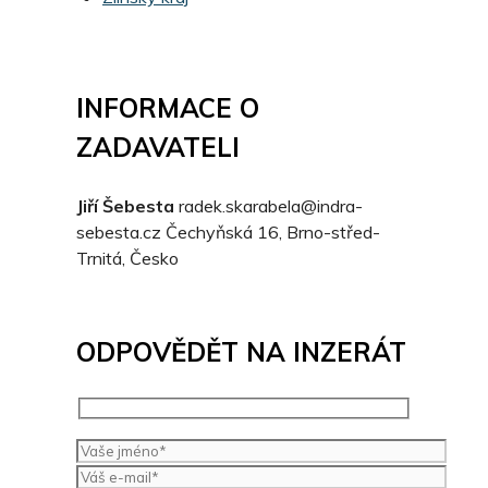
INFORMACE O
ZADAVATELI
Jiří Šebesta
radek.skarabela@indra-
sebesta.cz
Čechyňská 16, Brno-střed-
Trnitá, Česko
ODPOVĚDĚT NA INZERÁT