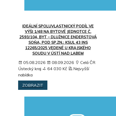
IDEÁLNÍ SPOLUVLASTNICKÝ PODÍL VE
VÝŠI 1/48 NA BYTOVÉ JEDNOTCE Č.
2593/104, BYT – DLUŽNICE ENDERSTOVÁ
SOŇA, POD SP.ZN.: KSUL 43 INS
12265/2025 VEDENÉ U KRAJSKÉHO
SOUDU V ÚSTÍ NAD LABEM
05.08.2026
08.09.2026
Celá ČR
Ústecký kraj
64 030 Kč
Nejvyšší
nabídka
ZOBRAZIT