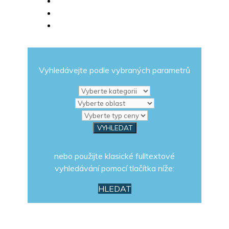
Vyhledávejte podle vybraných parametrů
nebo použijte klasické fulltextové
vyhledávání pomocí tlačítka níže:
HLEDAT