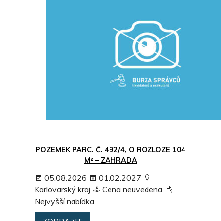
POZEMEK PARC. Č. 492/4, O ROZLOZE 104
M² – ZAHRADA
05.08.2026
01.02.2027
Karlovarský kraj
Cena neuvedena
Nejvyšší nabídka
ZOBRAZIT