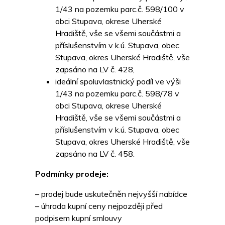
1/43 na pozemku parc.č. 598/100 v
obci Stupava, okrese Uherské
Hradiště, vše se všemi součástmi a
příslušenstvím v k.ú. Stupava, obec
Stupava, okres Uherské Hradiště, vše
zapsáno na LV č. 428,
ideální spoluvlastnický podíl ve výši
1/43 na pozemku parc.č. 598/78 v
obci Stupava, okrese Uherské
Hradiště, vše se všemi součástmi a
příslušenstvím v k.ú. Stupava, obec
Stupava, okres Uherské Hradiště, vše
zapsáno na LV č. 458.
Podmínky prodeje:
– prodej bude uskutečněn nejvyšší nabídce
– úhrada kupní ceny nejpozději před
podpisem kupní smlouvy